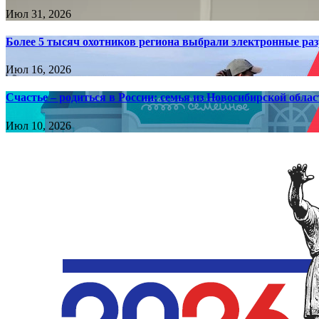
Июл 31, 2026
Более 5 тысяч охотников региона выбрали электронные раз
Июл 16, 2026
Счастье – родиться в России: семья из Новосибирской облас
Июл 10, 2026