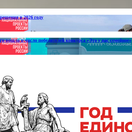
решения в 2026 году
ти вошла в число победителей конкурса «Это у нас семейное»