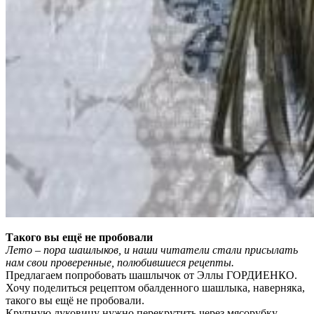
Такого вы ещё не пробовали
Лето – пора шашлыков, и наши читатели стали присылать
нам свои проверенные, полюбившиеся рецепты.
Предлагаем попробовать шашлычок от Эллы ГОРДИЕНКО.
Хочу поделиться рецептом обалденного шашлыка, наверняка,
такого вы ещё не пробовали.
Крупную луковицу нужно перекрутить через мясорубку.