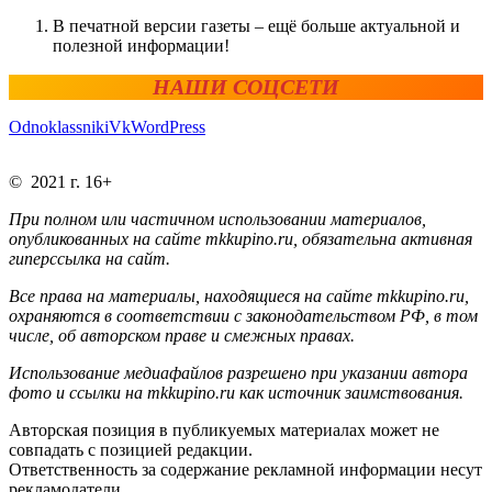
В печатной версии газеты – ещё больше актуальной и
полезной информации!
НАШИ СОЦСЕТИ
Odnoklassniki
Vk
WordPress
© 2021 г. 16+
При полном или частичном использовании материалов,
опубликованных на сайте mkkupino.ru, обязательна активная
гиперссылка на сайт.
Все права на материалы, находящиеся на сайте mkkupino.ru,
охраняются в соответствии с законодательством РФ, в том
числе, об авторском праве и смежных правах.
Использование медиафайлов разрешено при указании автора
фото и ссылки на mkkupino.ru как источник заимствования.
Авторская позиция в публикуемых материалах может не
совпадать с позицией редакции.
Ответственность за содержание рекламной информации несут
рекламодатели.