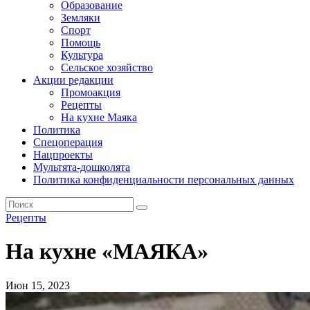
Образование
Земляки
Спорт
Помощь
Культура
Сельское хозяйство
Акции редакции
Промоакция
Рецепты
На кухне Маяка
Политика
Спецоперация
Нацпроекты
Мультята-дошколята
Политика конфиденциальности персональных данных
Рецепты
На кухне «МАЯКА»
Июн 15, 2023