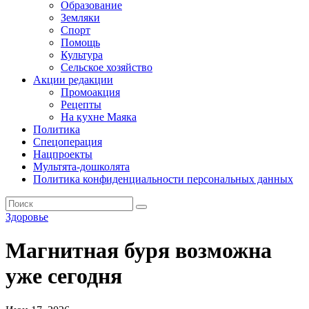
Образование
Земляки
Спорт
Помощь
Культура
Сельское хозяйство
Акции редакции
Промоакция
Рецепты
На кухне Маяка
Политика
Спецоперация
Нацпроекты
Мультята-дошколята
Политика конфиденциальности персональных данных
Здоровье
Магнитная буря возможна
уже сегодня