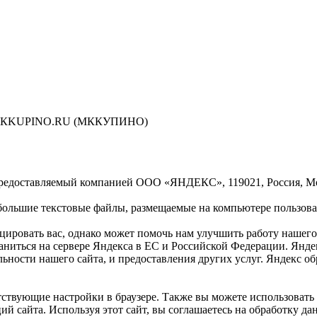
сти МКKUPINO.RU (МККУПИНО)
предоставляемый компанией ООО «ЯНДЕКС», 119021, Россия, Моск
ольшие текстовые файлы, размещаемые на компьютере пользоват
ровать вас, однако может помочь нам улучшить работу нашего 
раниться на сервере Яндекса в ЕС и Российской Федерации. Янд
ельности нашего сайта, и предоставления других услуг. Яндекс 
ствующие настройки в браузере. Также вы можете использовать инс
ий сайта. Используя этот сайт, вы соглашаетесь на обработку д