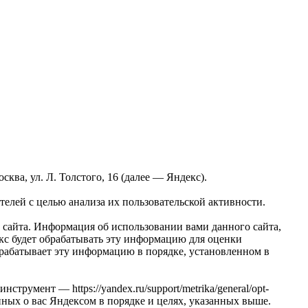
ва, ул. Л. Толстого, 16 (далее — Яндекс).
елей с целью анализа их пользовательской активности.
сайта. Информация об использовании вами данного сайта,
екс будет обрабатывать эту информацию для оценки
обрабатывает эту информацию в порядке, установленном в
трумент — https://yandex.ru/support/metrika/general/opt-
анных о вас Яндексом в порядке и целях, указанных выше.