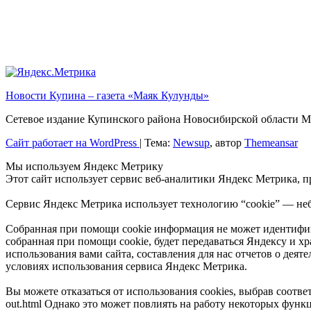
Новости Купина – газета «Маяк Кулунды»
Сетевое издание Купинского района Новосибирской обла
Сайт работает на WordPress
|
Тема:
Newsup
, автор
Themeansar
Мы используем Яндекс Метрику
Этот сайт использует сервис веб-аналитики Яндекс Метрика, 
Сервис Яндекс Метрика использует технологию “cookie” — неб
Собранная при помощи cookie информация не может идентифици
собранная при помощи cookie, будет передаваться Яндексу и х
использования вами сайта, составления для нас отчетов о деят
условиях использования сервиса Яндекс Метрика.
Вы можете отказаться от использования cookies, выбрав соответ
out.html Однако это может повлиять на работу некоторых функц