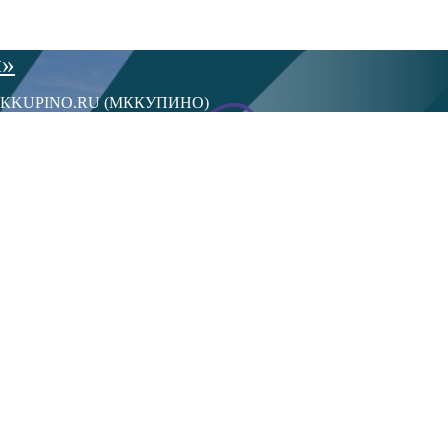
ы»
сти МКKUPINO.RU (МККУПИНО)