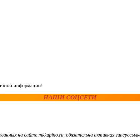
олезной информации!
НАШИ СОЦСЕТИ
ванных на сайте mkkupino.ru, обязательна активная гиперссылк