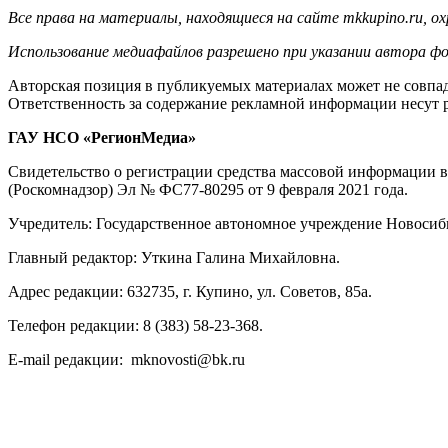
Все права на материалы, находящиеся на сайте mkkupino.ru, о
Использование медиафайлов разрешено при указании автора фо
Авторская позиция в публикуемых материалах может не совпад
Ответственность за содержание рекламной информации несут 
ГАУ НСО «РегионМедиа»
Свидетельство о регистрации средства массовой информации 
(Роскомнадзор) Эл № ФС77-80295 от 9 февраля 2021 года.
Учредитель: Государственное автономное учреждение Новосиб
Главный редактор: Уткина Галина Михайловна.
Адрес редакции: 632735, г. Купино, ул. Советов, 85а.
Телефон редакции: 8 (383) 58-23-368.
E-mail редакции: mknovosti@bk.ru