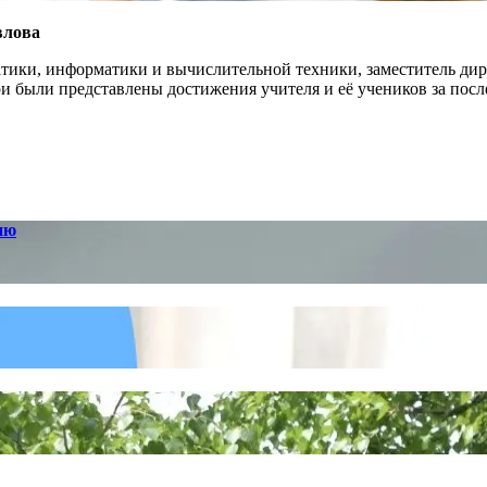
влова
атики, информатики и вычислительной техники, заместитель дир
ри были представлены достижения учителя и её учеников за пос
ию