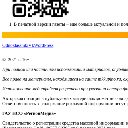
В печатной версии газеты – ещё больше актуальной и п
Odnoklassniki
Vk
WordPress
© 2021 г. 16+
При полном или частичном использовании материалов, опублико
Все права на материалы, находящиеся на сайте mkkupino.ru, о
Использование медиафайлов разрешено при указании автора фо
Авторская позиция в публикуемых материалах может не совпад
Ответственность за содержание рекламной информации несут 
ГАУ НСО «РегионМедиа»
Свидетельство о регистрации средства массовой информации 