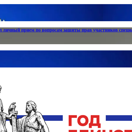
 личный прием по вопросам защиты прав участников специа