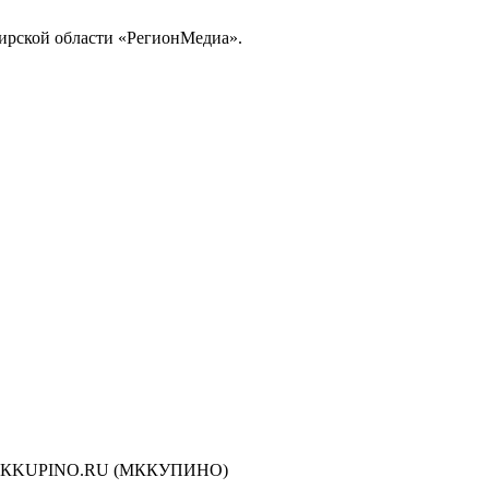
ирской области «РегионМедиа».
сти МКKUPINO.RU (МККУПИНО)