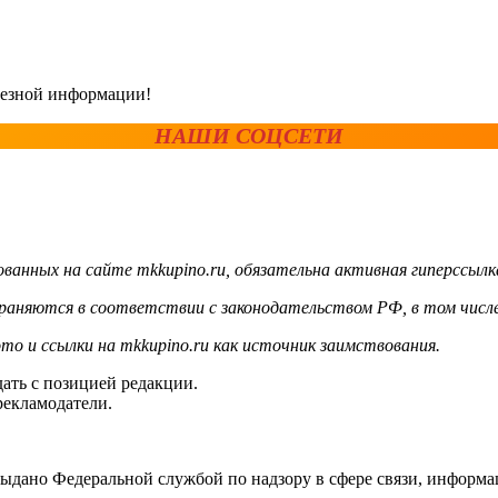
олезной информации!
НАШИ СОЦСЕТИ
ванных на сайте mkkupino.ru, обязательна активная гиперссылк
храняются в соответствии с законодательством РФ, в том числе
то и ссылки на mkkupino.ru как источник заимствования.
ать с позицией редакции.
рекламодатели.
выдано Федеральной службой по надзору в сфере связи, инфор