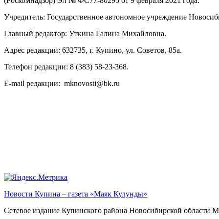
(Роскомнадзор) Эл № ФС77-80295 от 9 февраля 2021 года.
Учредитель: Государственное автономное учреждение Новосиб
Главный редактор: Уткина Галина Михайловна.
Адрес редакции: 632735, г. Купино, ул. Советов, 85а.
Телефон редакции: 8 (383) 58-23-368.
E-mail редакции: mknovosti@bk.ru
Новости Купина – газета «Маяк Кулунды»
Сетевое издание Купинского района Новосибирской обла