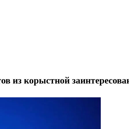
тов из корыстной заинтересова