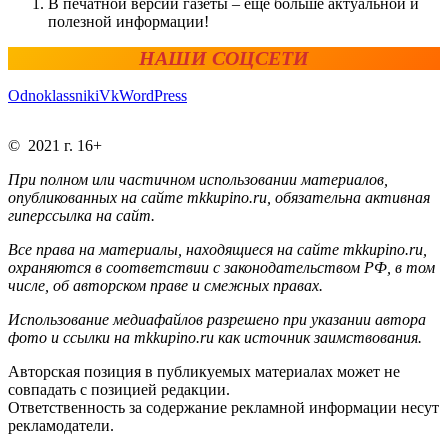
В печатной версии газеты – ещё больше актуальной и
полезной информации!
НАШИ СОЦСЕТИ
Odnoklassniki
Vk
WordPress
© 2021 г. 16+
При полном или частичном использовании материалов,
опубликованных на сайте mkkupino.ru, обязательна активная
гиперссылка на сайт.
Все права на материалы, находящиеся на сайте mkkupino.ru,
охраняются в соответствии с законодательством РФ, в том
числе, об авторском праве и смежных правах.
Использование медиафайлов разрешено при указании автора
фото и ссылки на mkkupino.ru как источник заимствования.
Авторская позиция в публикуемых материалах может не
совпадать с позицией редакции.
Ответственность за содержание рекламной информации несут
рекламодатели.