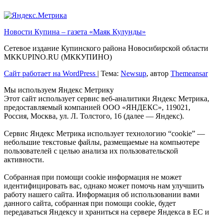
Новости Купина – газета «Маяк Кулунды»
Сетевое издание Купинского района Новосибирской области
МКKUPINO.RU (МККУПИНО)
Сайт работает на WordPress
|
Тема:
Newsup
, автор
Themeansar
Мы используем Яндекс Метрику
Этот сайт использует сервис веб-аналитики Яндекс Метрика,
предоставляемый компанией ООО «ЯНДЕКС», 119021,
Россия, Москва, ул. Л. Толстого, 16 (далее — Яндекс).
Сервис Яндекс Метрика использует технологию “cookie” —
небольшие текстовые файлы, размещаемые на компьютере
пользователей с целью анализа их пользовательской
активности.
Собранная при помощи cookie информация не может
идентифицировать вас, однако может помочь нам улучшить
работу нашего сайта. Информация об использовании вами
данного сайта, собранная при помощи cookie, будет
передаваться Яндексу и храниться на сервере Яндекса в ЕС и