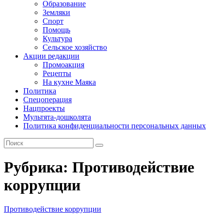
Образование
Земляки
Спорт
Помощь
Культура
Сельское хозяйство
Акции редакции
Промоакция
Рецепты
На кухне Маяка
Политика
Спецоперация
Нацпроекты
Мультята-дошколята
Политика конфиденциальности персональных данных
Рубрика:
Противодействие
коррупции
Противодействие коррупции