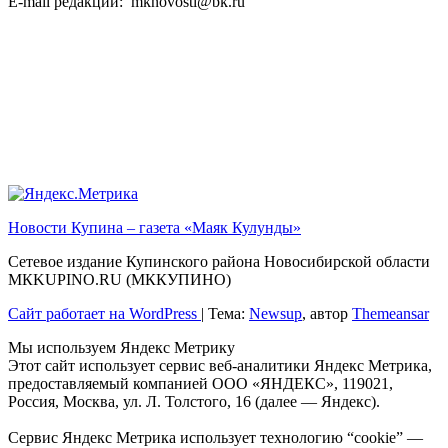
E-mail редакции: mknovosti@bk.ru
Новости Купина – газета «Маяк Кулунды»
Сетевое издание Купинского района Новосибирской области
МКKUPINO.RU (МККУПИНО)
Сайт работает на WordPress
|
Тема:
Newsup
, автор
Themeansar
Мы используем Яндекс Метрику
Этот сайт использует сервис веб-аналитики Яндекс Метрика,
предоставляемый компанией ООО «ЯНДЕКС», 119021,
Россия, Москва, ул. Л. Толстого, 16 (далее — Яндекс).
Сервис Яндекс Метрика использует технологию “cookie” —