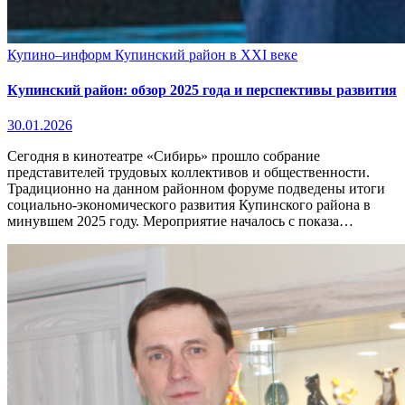
Купино–информ
Купинский район в XXI веке
Купинский район: обзор 2025 года и перспективы развития
30.01.2026
Сегодня в кинотеатре «Сибирь» прошло собрание
представителей трудовых коллективов и общественности.
Традиционно на данном районном форуме подведены итоги
социально-экономического развития Купинского района в
минувшем 2025 году. Мероприятие началось с показа…