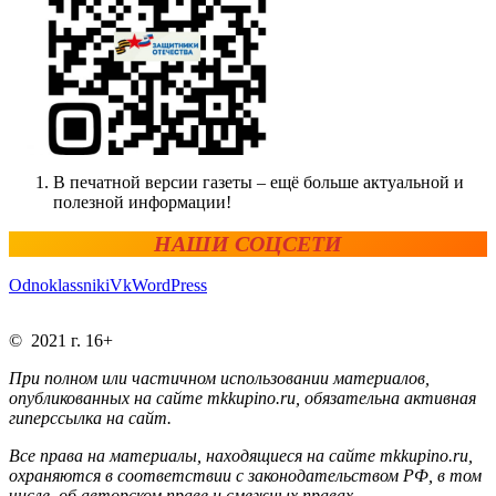
В печатной версии газеты – ещё больше актуальной и
полезной информации!
НАШИ СОЦСЕТИ
Odnoklassniki
Vk
WordPress
© 2021 г. 16+
При полном или частичном использовании материалов,
опубликованных на сайте mkkupino.ru, обязательна активная
гиперссылка на сайт.
Все права на материалы, находящиеся на сайте mkkupino.ru,
охраняются в соответствии с законодательством РФ, в том
числе, об авторском праве и смежных правах.