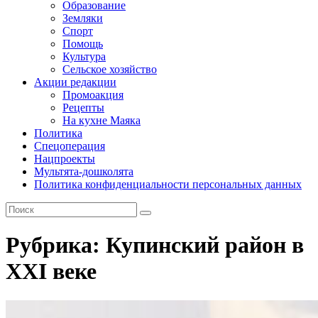
Образование
Земляки
Спорт
Помощь
Культура
Сельское хозяйство
Акции редакции
Промоакция
Рецепты
На кухне Маяка
Политика
Спецоперация
Нацпроекты
Мультята-дошколята
Политика конфиденциальности персональных данных
Рубрика:
Купинский район в
XXI веке