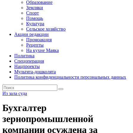
Образование
Земляки
Спорт
Помощь
Культура
Сельское хозяйство
Акции редакции
Промоакция
Рецепты
На кухне Маяка
Политика
Спецоперация
Нацпроекты
Мультята-дошколята
Политика конфиденциальности персональных данных
Из зала суда
Бухгалтер
зернопромышленной
компании осуждена за