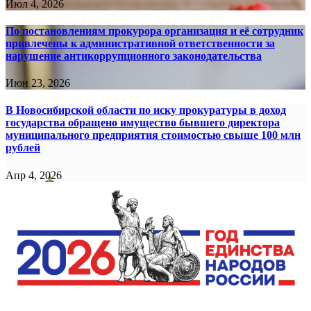
Июл 4, 2026
По постановлениям прокурора организация и её сотрудник
привлечены к административной ответственности за
нарушение антикоррупционного законодательства
Июн 23, 2026
В Новосибирской области по иску прокуратуры в доход
государства обращено имущество бывшего директора
муниципального предприятия стоимостью свыше 100 млн
рублей
Апр 4, 2026