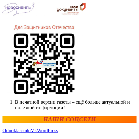
В печатной версии газеты – ещё больше актуальной и
полезной информации!
НАШИ СОЦСЕТИ
Odnoklassniki
Vk
WordPress