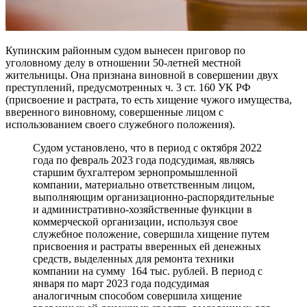
Купинским районным судом вынесен приговор по
уголовному делу в отношении 50-летней местной
жительницы. Она признана виновной в совершении двух
преступлений, предусмотренных ч. 3 ст. 160 УК РФ
(присвоение и растрата, то есть хищение чужого имущества,
вверенного виновному, совершенные лицом с
использованием своего служебного положения).
Судом установлено, что в период с октября 2022
года по февраль 2023 года подсудимая, являясь
старшим бухгалтером зернопромышленной
компании, материально ответственным лицом,
выполняющим организационно-распорядительные
и административно-хозяйственные функции в
коммерческой организации, используя свое
служебное положение, совершила хищение путем
присвоения и растраты вверенных ей денежных
средств, выделенных для ремонта техники
компании на сумму 164 тыс. рублей. В период с
января по март 2023 года подсудимая
аналогичным способом совершила хищение