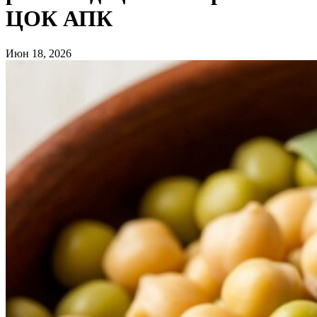
ЦОК АПК
Июн 18, 2026