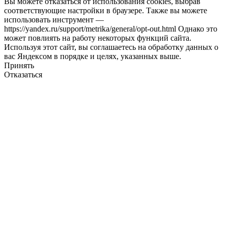
Вы можете отказаться от использования cookies, выбрав
соответствующие настройки в браузере. Также вы можете
использовать инструмент —
https://yandex.ru/support/metrika/general/opt-out.html Однако это
может повлиять на работу некоторых функций сайта.
Используя этот сайт, вы соглашаетесь на обработку данных о
вас Яндексом в порядке и целях, указанных выше.
Принять
Отказаться