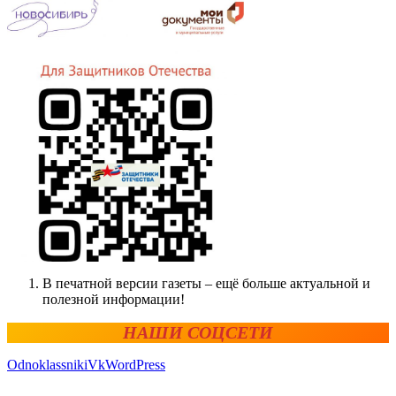
В печатной версии газеты – ещё больше актуальной и
полезной информации!
НАШИ СОЦСЕТИ
Odnoklassniki
Vk
WordPress