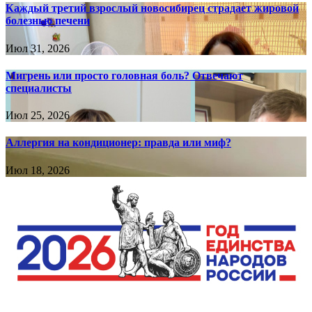
Каждый третий взрослый новосибирец страдает жировой
болезнью печени
Июл 31, 2026
Мигрень или просто головная боль? Отвечают
специалисты
Июл 25, 2026
Аллергия на кондиционер: правда или миф?
Июл 18, 2026