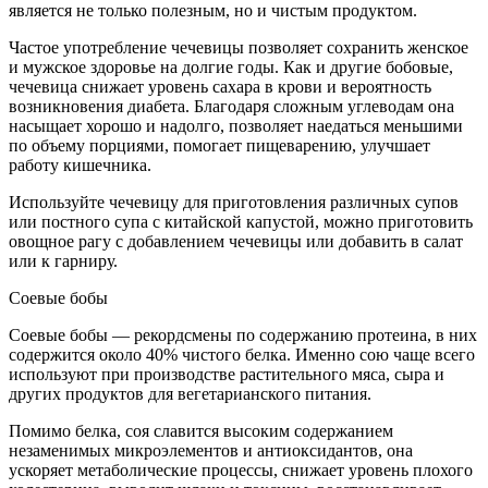
является не только полезным, но и чистым продуктом.
Частое употребление чечевицы позволяет сохранить женское
и мужское здоровье на долгие годы. Как и другие бобовые,
чечевица снижает уровень сахара в крови и вероятность
возникновения диабета. Благодаря сложным углеводам она
насыщает хорошо и надолго, позволяет наедаться меньшими
по объему порциями, помогает пищеварению, улучшает
работу кишечника.
Используйте чечевицу для приготовления различных супов
или постного супа с китайской капустой, можно приготовить
овощное рагу с добавлением чечевицы или добавить в салат
или к гарниру.
Соевые бобы
Соевые бобы — рекордсмены по содержанию протеина, в них
содержится около 40% чистого белка. Именно сою чаще всего
используют при производстве растительного мяса, сыра и
других продуктов для вегетарианского питания.
Помимо белка, соя славится высоким содержанием
незаменимых микроэлементов и антиоксидантов, она
ускоряет метаболические процессы, снижает уровень плохого