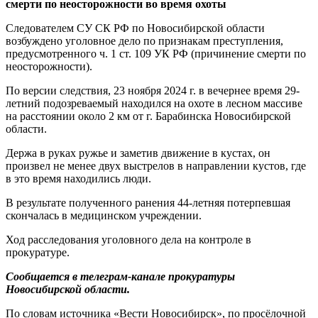
смерти по неосторожности во время охоты
Следователем СУ СК РФ по Новосибирской области
возбуждено уголовное дело по признакам преступления,
предусмотренного ч. 1 ст. 109 УК РФ (причинение смерти по
неосторожности).
По версии следствия, 23 ноября 2024 г. в вечернее время 29-
летний подозреваемый находился на охоте в лесном массиве
на расстоянии около 2 км от г. Барабинска Новосибирской
области.
Держа в руках ружье и заметив движение в кустах, он
произвел не менее двух выстрелов в направлении кустов, где
в это время находились люди.
В результате полученного ранения 44-летняя потерпевшая
скончалась в медицинском учреждении.
Ход расследования уголовного дела на контроле в
прокуратуре.
Сообщается в телеграм-канале прокуратуры
Новосибирской области.
По словам источника «Вести Новосибирск», по просёлочной