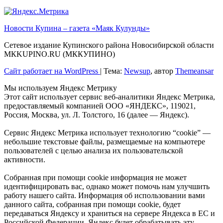
Новости Купина – газета «Маяк Кулунды»
Сетевое издание Купинского района Новосибирской области
МКKUPINO.RU (МККУПИНО)
Сайт работает на WordPress
|
Тема:
Newsup
, автор
Themeansar
Мы используем Яндекс Метрику
Этот сайт использует сервис веб-аналитики Яндекс Метрика,
предоставляемый компанией ООО «ЯНДЕКС», 119021,
Россия, Москва, ул. Л. Толстого, 16 (далее — Яндекс).
Сервис Яндекс Метрика использует технологию “cookie” —
небольшие текстовые файлы, размещаемые на компьютере
пользователей с целью анализа их пользовательской
активности.
Собранная при помощи cookie информация не может
идентифицировать вас, однако может помочь нам улучшить
работу нашего сайта. Информация об использовании вами
данного сайта, собранная при помощи cookie, будет
передаваться Яндексу и храниться на сервере Яндекса в ЕС и
Российской Федерации. Яндекс будет обрабатывать эту