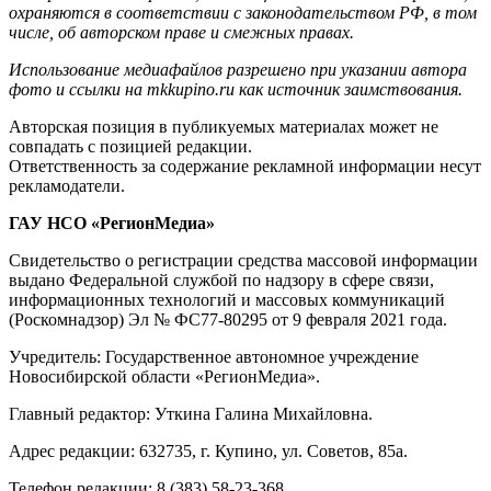
охраняются в соответствии с законодательством РФ, в том
числе, об авторском праве и смежных правах.
Использование медиафайлов разрешено при указании автора
фото и ссылки на mkkupino.ru как источник заимствования.
Авторская позиция в публикуемых материалах может не
совпадать с позицией редакции.
Ответственность за содержание рекламной информации несут
рекламодатели.
ГАУ НСО «РегионМедиа»
Свидетельство о регистрации средства массовой информации
выдано Федеральной службой по надзору в сфере связи,
информационных технологий и массовых коммуникаций
(Роскомнадзор) Эл № ФС77-80295 от 9 февраля 2021 года.
Учредитель: Государственное автономное учреждение
Новосибирской области «РегионМедиа».
Главный редактор: Уткина Галина Михайловна.
Адрес редакции: 632735, г. Купино, ул. Советов, 85а.
Телефон редакции: 8 (383) 58-23-368.