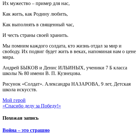
Их мужество – пример для нас,
Как жить, как Родину любить,
Как выполнять в священный час,
И честь страны своей хранить.
Мы помним каждого солдата, кто жизнь отдал за мир и
свободу. Их подвиг будет жить в веках, напоминая нам о цене
мира.
Андрей БЫКОВ и Денис ИЛЬИНЫХ, ученики 7 Б класса
школы № 80 имени В. П. Кузнецова.
Рисунок «Солдат». Александра НАЗАРОВА, 9 лет, Детская
школа искусств.
Навигация
Мой герой
«Спасибо деду за Победу!»
по
записям
Похожая запись
Война – это страшно