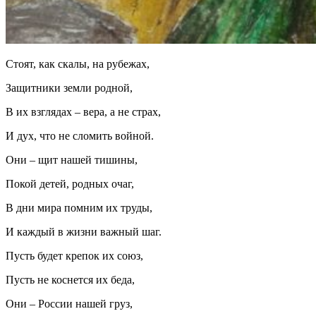
Стоят, как скалы, на рубежах,
Защитники земли родной,
В их взглядах – вера, а не страх,
И дух, что не сломить войной.
Они – щит нашей тишины,
Покой детей, родных очаг,
В дни мира помним их труды,
И каждый в жизни важный шаг.
Пусть будет крепок их союз,
Пусть не коснется их беда,
Они – России нашей груз,