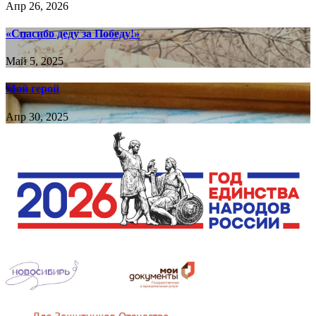
Апр 26, 2026
«Спасибо деду за Победу!»
Май 5, 2025
Мой герой
Апр 30, 2025