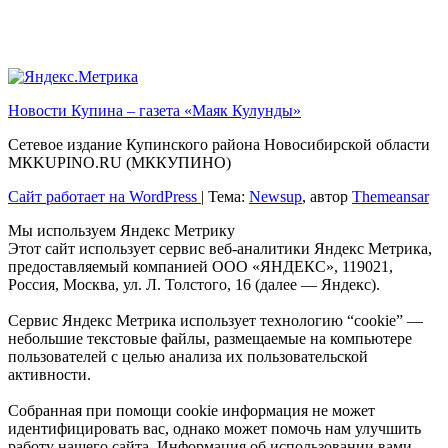
Новости Купина – газета «Маяк Кулунды»
Сетевое издание Купинского района Новосибирской области
МКKUPINO.RU (МККУПИНО)
Сайт работает на WordPress
|
Тема:
Newsup
, автор
Themeansar
Мы используем Яндекс Метрику
Этот сайт использует сервис веб-аналитики Яндекс Метрика,
предоставляемый компанией ООО «ЯНДЕКС», 119021,
Россия, Москва, ул. Л. Толстого, 16 (далее — Яндекс).
Сервис Яндекс Метрика использует технологию “cookie” —
небольшие текстовые файлы, размещаемые на компьютере
пользователей с целью анализа их пользовательской
активности.
Собранная при помощи cookie информация не может
идентифицировать вас, однако может помочь нам улучшить
работу нашего сайта. Информация об использовании вами