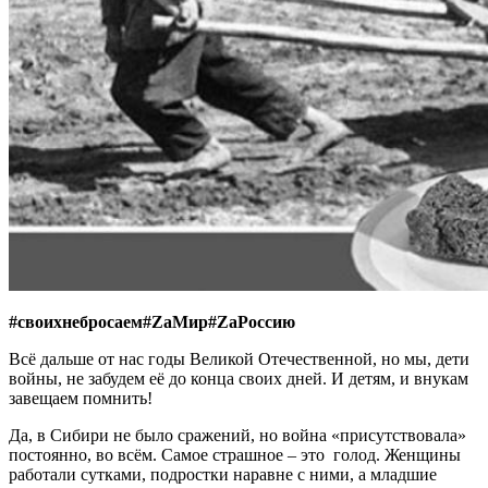
#своихнебросаем#ZаМир#ZаРоссию
Всё дальше от нас годы Великой Отечественной, но мы, дети
войны, не забудем её до конца своих дней. И детям, и внукам
завещаем помнить!
Да, в Сибири не было сражений, но война «присутствовала»
постоянно, во всём. Самое страшное – это голод. Женщины
работали сутками, подростки наравне с ними, а младшие