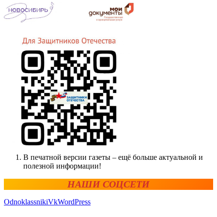
В печатной версии газеты – ещё больше актуальной и
полезной информации!
НАШИ СОЦСЕТИ
Odnoklassniki
Vk
WordPress