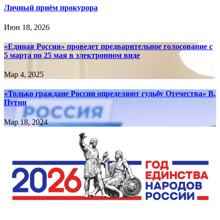
Личный приём прокурора
Июн 18, 2026
«Единая Россия» проведет предварительное голосование с
5 марта по 25 мая в электронном виде
Мар 4, 2025
«Только граждане России определяют судьбу Отечества» В.
Путин
Мар 18, 2024