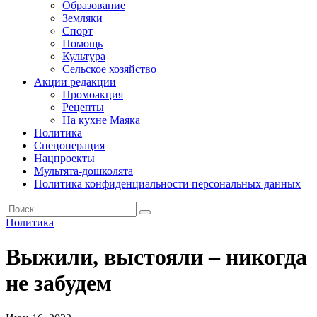
Образование
Земляки
Спорт
Помощь
Культура
Сельское хозяйство
Акции редакции
Промоакция
Рецепты
На кухне Маяка
Политика
Спецоперация
Нацпроекты
Мультята-дошколята
Политика конфиденциальности персональных данных
Политика
Выжили, выстояли – никогда
не забудем