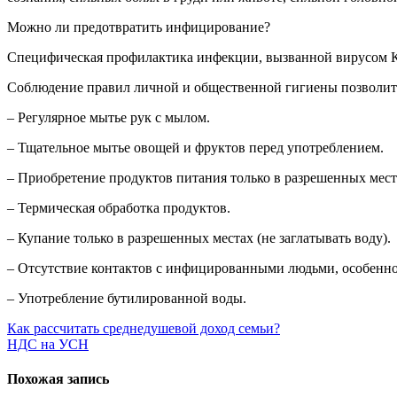
Можно ли предотвратить инфицирование?
Специфическая профилактика инфекции, вызванной вирусом Ко
Соблюдение правил личной и общественной гигиены позволит 
– Регулярное мытье рук с мылом.
– Тщательное мытье овощей и фруктов перед употреблением.
– Приобретение продуктов питания только в разрешенных мест
– Термическая обработка продуктов.
– Купание только в разрешенных местах (не заглатывать воду).
– Отсутствие контактов с инфицированными людьми, особенно
– Употребление бутилированной воды.
Навигация
Как рассчитать среднедушевой доход семьи?
НДС на УСН
по
записям
Похожая запись