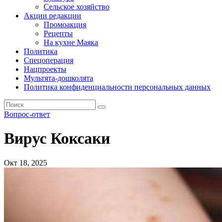
Сельское хозяйство
Акции редакции
Промоакция
Рецепты
На кухне Маяка
Политика
Спецоперация
Нацпроекты
Мультята-дошколята
Политика конфиденциальности персональных данных
Вопрос-ответ
Вирус Коксаки
Окт 18, 2025