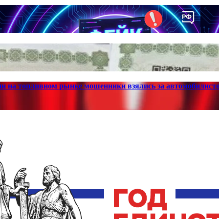
ции на топливном рынке мошенники взялись за автомобилисто