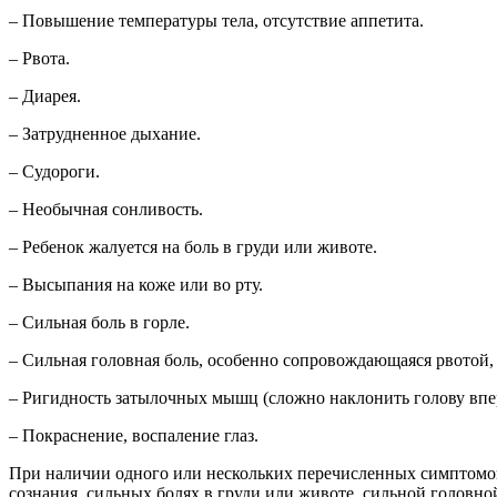
– Повышение температуры тела, отсутствие аппетита.
– Рвота.
– Диарея.
– Затрудненное дыхание.
– Судороги.
– Необычная сонливость.
– Ребенок жалуется на боль в груди или животе.
– Высыпания на коже или во рту.
– Сильная боль в горле.
– Сильная головная боль, особенно сопровождающаяся рвотой
– Ригидность затылочных мышц (сложно наклонить голову впе
– Покраснение, воспаление глаз.
При наличии одного или нескольких перечисленных симптомов 
сознания, сильных болях в груди или животе, сильной головн