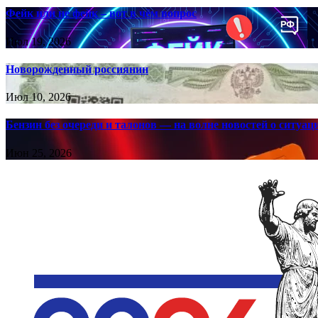
Фейк или не фейк – вот в чём вопрос
Июл 19, 2026
Новорожденный россиянин
Июл 10, 2026
Бензин без очереди и талонов — на волне новостей о ситуа
Июн 25, 2026