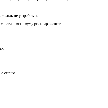
ксаки, не разработана.
свести к минимуму риск заражения:
ах.
 с сыпью.