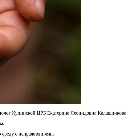
миолог Купинской ЦРБ Екатерина Леонидовна Калашникова.
м.
ю среду с испражнениями.