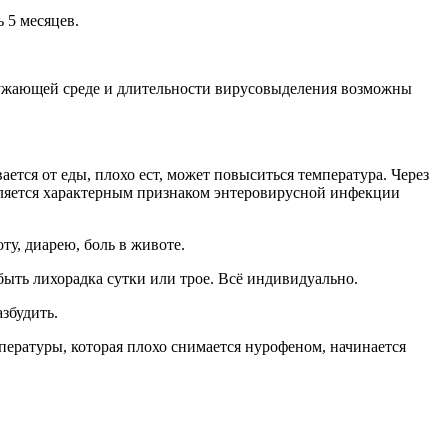
 5 месяцев.
кружающей среде и длительности вирусовыделения возможны
ется от еды, плохо ест, может повыситься температура. Через
является характерным признаком энтеровирусной инфекции
у, диарею, боль в животе.
быть лихорадка сутки или трое. Всё индивидуально.
азбудить.
мпературы, которая плохо снимается нурофеном, начинается