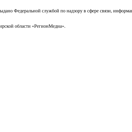
выдано Федеральной службой по надзору в сфере связи, инфор
ирской области «РегионМедиа».