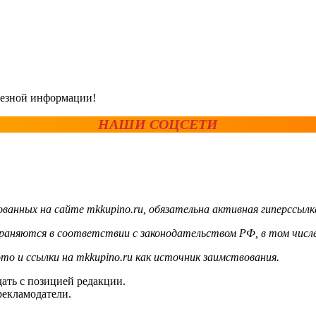
олезной информации!
НАШИ СОЦСЕТИ
ванных на сайте mkkupino.ru, обязательна активная гиперссылк
храняются в соответствии с законодательством РФ, в том числе
то и ссылки на mkkupino.ru как источник заимствования.
ать с позицией редакции.
рекламодатели.