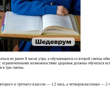
ься не ранее 8 часов утра, а обучающиеся со второй смены обяз
ки с ограниченными возможностями здоровья должны обучаться и
я в три смены.
торого и третьего классов — 1,5 часа, а четвероклассники — 2 