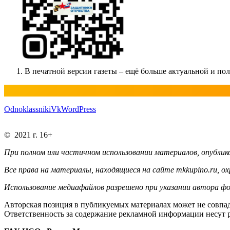
В печатной версии газеты – ещё больше актуальной и п
Odnoklassniki
Vk
WordPress
© 2021 г. 16+
При полном или частичном использовании материалов, опублико
Все права на материалы, находящиеся на сайте mkkupino.ru, о
Использование медиафайлов разрешено при указании автора фо
Авторская позиция в публикуемых материалах может не совпад
Ответственность за содержание рекламной информации несут 