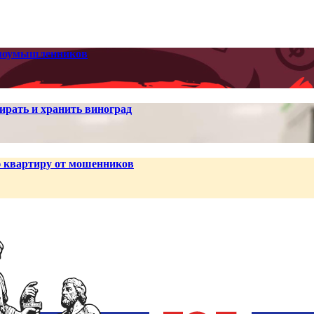
 злоумышленников
ирать и хранить виноград
ю квартиру от мошенников