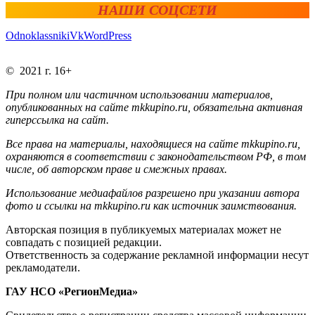
НАШИ СОЦСЕТИ
Odnoklassniki
Vk
WordPress
© 2021 г. 16+
При полном или частичном использовании материалов,
опубликованных на сайте mkkupino.ru, обязательна активная
гиперссылка на сайт.
Все права на материалы, находящиеся на сайте mkkupino.ru,
охраняются в соответствии с законодательством РФ, в том
числе, об авторском праве и смежных правах.
Использование медиафайлов разрешено при указании автора
фото и ссылки на mkkupino.ru как источник заимствования.
Авторская позиция в публикуемых материалах может не
совпадать с позицией редакции.
Ответственность за содержание рекламной информации несут
рекламодатели.
ГАУ НСО «РегионМедиа»