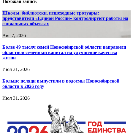
Похожая запись
Школы, библиотеки, пешеходные тротуары:
представители «Единой России» контролируют работы на
социальных объектах
Авг 7, 2026
Более 49 тысяч семей Новосибирской области направили
областной семейный капитал на улучшение качества
жизни
Июл 31, 2026
Больше пеляди выпустили в водоемы Новосибирской
области в 2026 году
Июл 31, 2026