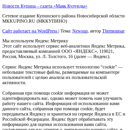
Новости Купина – газета «Маяк Кулунды»
Сетевое издание Купинского района Новосибирской области
МКKUPINO.RU (МККУПИНО)
Сайт работает на WordPress
|
Тема:
Newsup
, автор
Themeansar
Мы используем Яндекс Метрику
Этот сайт использует сервис веб-аналитики Яндекс Метрика,
предоставляемый компанией ООО «ЯНДЕКС», 119021,
Россия, Москва, ул. Л. Толстого, 16 (далее — Яндекс).
Сервис Яндекс Метрика использует технологию “cookie” —
небольшие текстовые файлы, размещаемые на компьютере
пользователей с целью анализа их пользовательской
активности.
Собранная при помощи cookie информация не может
идентифицировать вас, однако может помочь нам улучшить
работу нашего сайта. Информация об использовании вами
данного сайта, собранная при помощи cookie, будет
передаваться Яндексу и храниться на сервере Яндекса в ЕС и
Российской Федерации. Яндекс будет обрабатывать эту
информацию для оценки использования вами сайта,
составления для нас отчетов о деятельности нашего сайта, и