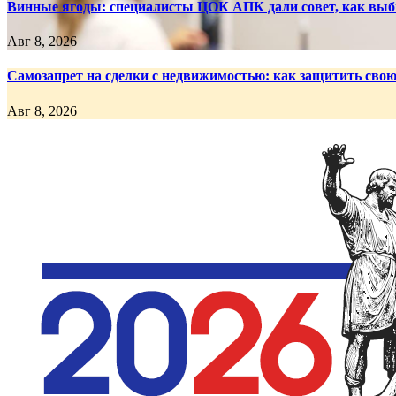
Винные ягоды: специалисты ЦОК АПК дали совет, как выб
Авг 8, 2026
Самозапрет на сделки с недвижимостью: как защитить сво
Авг 8, 2026