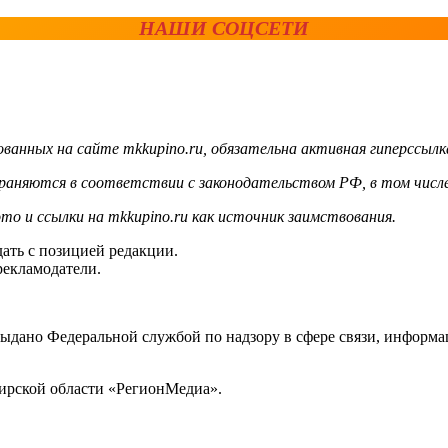
НАШИ СОЦСЕТИ
ванных на сайте mkkupino.ru, обязательна активная гиперссылк
храняются в соответствии с законодательством РФ, в том числе
то и ссылки на mkkupino.ru как источник заимствования.
ать с позицией редакции.
рекламодатели.
выдано Федеральной службой по надзору в сфере связи, инфор
ирской области «РегионМедиа».