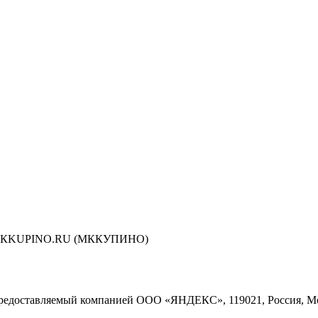
сти МКKUPINO.RU (МККУПИНО)
предоставляемый компанией ООО «ЯНДЕКС», 119021, Россия, Моск