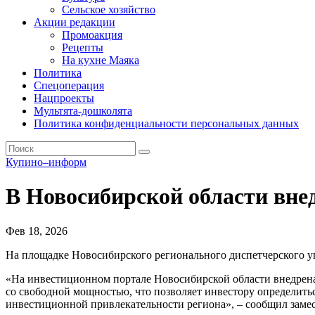
Сельское хозяйство
Акции редакции
Промоакция
Рецепты
На кухне Маяка
Политика
Спецоперация
Нацпроекты
Мультята-дошколята
Политика конфиденциальности персональных данных
Купино–информ
В Новосибирской области вн
Фев 18, 2026
На площадке Новосибирского регионального диспетчерского у
«На инвестиционном портале Новосибирской области внедрена
со свободной мощностью, что позволяет инвестору определит
инвестиционной привлекательности региона», – сообщил заме