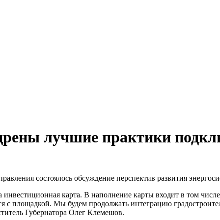
едрены лучшие практики подк
правления состоялось обсуждение перспектив развития энергос
 инвестиционная карта. В наполнение карты входит в том числ
ься с площадкой. Мы будем продолжать интеграцию градостроите
ститель Губернатора Олег Клемешов.