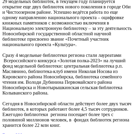
29 модельных библиотек, в текущем году планируется
открытие еще двух библиотек нового поколения в городе Оби
и Чистоозерном районе. Успешно ведётся работа по еще
одному направлению национального проекта – оцифровке
книжных памятников с возможностью включения в
Национальную электронную библиотеку – за эту деятельность
Новосибирской государственной областной научной
библиотеке присвоено звание «Почетный участник
национального проекта «Культура».
Сразу 4 модельные библиотеки региона стали лауреатами
Всероссийского конкурса «Золотая полка-2023» на лучший
фонд модельной библиотеки: центральная библиотека р.п.
Маслянино, библиотека-клуб имени Николая Носова из
Кировского района Новосибирска, библиотека семейного
чтения им. Володи Дубинина Первомайского района
Новосибирска и Новотырышкинская сельская библиотека
Колыванского района.
Сегодня в Новосибирской области действует более двух тысяч
библиотек, в которых работают более 4,5 тысяч сотрудников.
Ежегодно библиотеки региона посещает более трех с
половиной миллионов человек, в фондах библиотек региона
хранится более 22 млн книг.