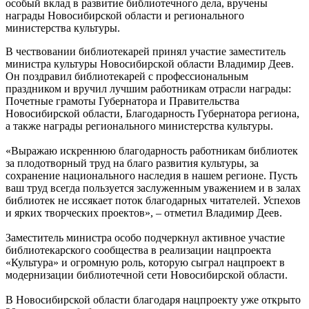
особый вклад в развитие библиотечного дела, вручены
награды Новосибирской области и регионального
министерства культуры.
В чествовании библиотекарей принял участие заместитель
министра культуры Новосибирской области Владимир Деев.
Он поздравил библиотекарей с профессиональным
праздником и вручил лучшим работникам отрасли награды:
Почетные грамоты Губернатора и Правительства
Новосибирской области, Благодарность Губернатора региона,
а также награды регионального министерства культуры.
«Выражаю искреннюю благодарность работникам библиотек
за плодотворный труд на благо развития культуры, за
сохранение национального наследия в нашем регионе. Пусть
ваш труд всегда пользуется заслуженным уважением и в залах
библиотек не иссякает поток благодарных читателей. Успехов
и ярких творческих проектов», – отметил Владимир Деев.
Заместитель министра особо подчеркнул активное участие
библиотекарского сообщества в реализации нацпроекта
«Культура» и огромную роль, которую сыграл нацпроект в
модернизации библиотечной сети Новосибирской области.
В Новосибирской области благодаря нацпроекту уже открыто