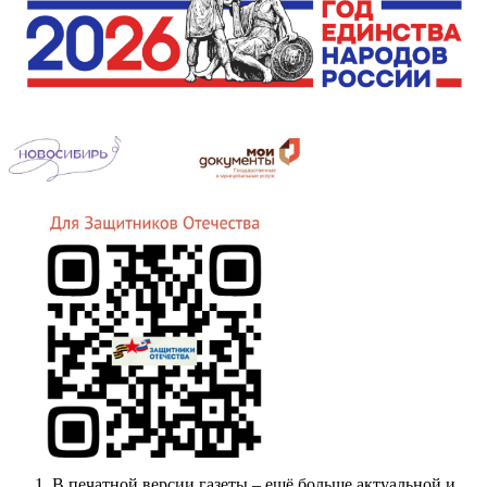
В печатной версии газеты – ещё больше актуальной и