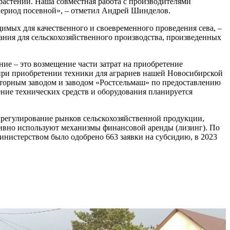
растений. Наша совместная работа с производителями
период посевной», – отметил Андрей Шинделов.
имых для качественного и своевременного проведения сева, –
ания для сельскохозяйственного производства, произведенных
ние – это возмещение части затрат на приобретение
 при приобретении техники для аграриев нашей Новосибирской
кторным заводом и заводом «Ростсельмаш» по предоставлению
ние технических средств и оборудования планируется
 регулирование рынков сельскохозяйственной продукции,
тивно используют механизмы финансовой аренды (лизинг). По
министерством было одобрено 663 заявки на субсидию, в 2023