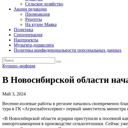
Сельское хозяйство
Акции редакции
Промоакция
Рецепты
На кухне Маяка
Политика
Спецоперация
Нацпроекты
Мультята-дошколята
Политика конфиденциальности персональных данных
Купино–информ
В Новосибирской области нач
Май 3, 2024
Весенне-полевые работы в регионе начались своевременно бла
тура в ГК «Агроснабтехсервис» первый заместитель министра
«В Новосибирской области аграрии приступили к посевной кам
импортозамещения в производстве сельхозтехники. Сейчас уже