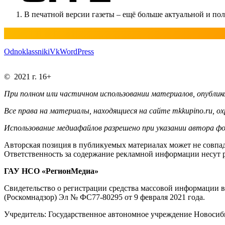
В печатной версии газеты – ещё больше актуальной и п
Odnoklassniki
Vk
WordPress
© 2021 г. 16+
При полном или частичном использовании материалов, опублико
Все права на материалы, находящиеся на сайте mkkupino.ru, о
Использование медиафайлов разрешено при указании автора фо
Авторская позиция в публикуемых материалах может не совпад
Ответственность за содержание рекламной информации несут 
ГАУ НСО «РегионМедиа»
Свидетельство о регистрации средства массовой информации 
(Роскомнадзор) Эл № ФС77-80295 от 9 февраля 2021 года.
Учредитель: Государственное автономное учреждение Новосиб