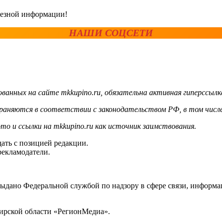
олезной информации!
НАШИ СОЦСЕТИ
ванных на сайте mkkupino.ru, обязательна активная гиперссылк
храняются в соответствии с законодательством РФ, в том числе
то и ссылки на mkkupino.ru как источник заимствования.
ать с позицией редакции.
рекламодатели.
выдано Федеральной службой по надзору в сфере связи, инфор
ирской области «РегионМедиа».