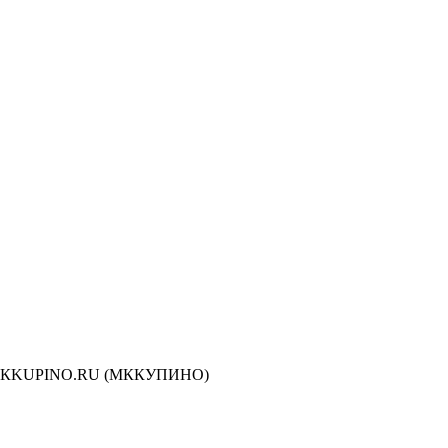
сти МКKUPINO.RU (МККУПИНО)