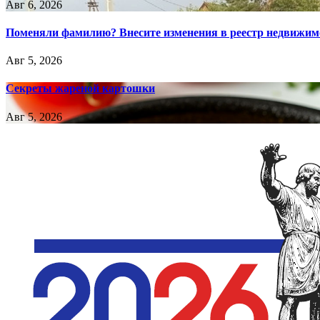
Авг 6, 2026
Поменяли фамилию? Внесите изменения в реестр недвижим
Авг 5, 2026
Секреты жареной картошки
Авг 5, 2026