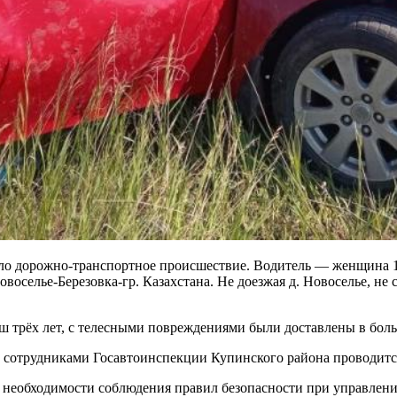
ло дорожно-транспортное происшествие. Водитель — женщина 199
оселье-Березовка-гр. Казахстана. Не доезжая д. Новоселье, не 
ыш трёх лет, с телесными повреждениями были доставлены в боль
, сотрудниками Госавтоинспекции Купинского района проводит
необходимости соблюдения правил безопасности при управлении