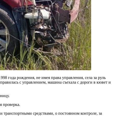
8 года рождения, не имея права управления, села за руль
справилась с управлением, машина съехала с дороги в кювет и
ницу.
ся проверка.
 транспортными средствами, о постоянном контроле, за