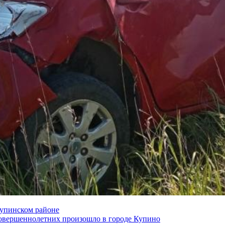
Купинском районе
совершеннолетних произошло в городе Купино