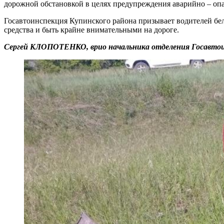
дорожной обстановкой в целях предупреждения аварийно – оп
Госавтоинспекция Купинского района призывает водителей бел
средства и быть крайне внимательными на дороге.
Сергей КЛОПОТЕНКО, врио начальника отделения Госавтои