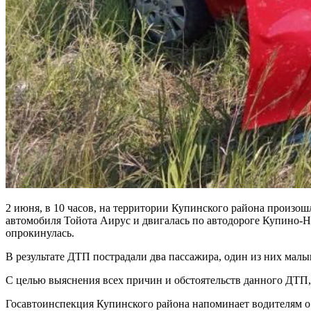
2 июня, в 10 часов, на территории Купинского района произош
автомобиля Тойота Аирус и двигалась по автодороге Купино-Нов
опрокинулась.
В результате ДТП пострадали два пассажира, один из них мал
С целью выяснения всех причин и обстоятельств данного ДТП
Госавтоинспекция Купинского района напоминает водителям о 