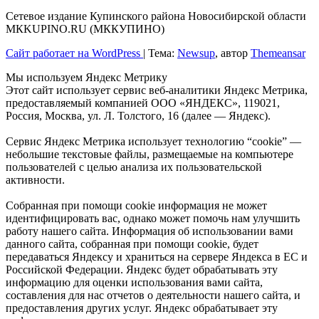
Сетевое издание Купинского района Новосибирской области
МКKUPINO.RU (МККУПИНО)
Сайт работает на WordPress
|
Тема:
Newsup
, автор
Themeansar
Мы используем Яндекс Метрику
Этот сайт использует сервис веб-аналитики Яндекс Метрика,
предоставляемый компанией ООО «ЯНДЕКС», 119021,
Россия, Москва, ул. Л. Толстого, 16 (далее — Яндекс).
Сервис Яндекс Метрика использует технологию “cookie” —
небольшие текстовые файлы, размещаемые на компьютере
пользователей с целью анализа их пользовательской
активности.
Собранная при помощи cookie информация не может
идентифицировать вас, однако может помочь нам улучшить
работу нашего сайта. Информация об использовании вами
данного сайта, собранная при помощи cookie, будет
передаваться Яндексу и храниться на сервере Яндекса в ЕС и
Российской Федерации. Яндекс будет обрабатывать эту
информацию для оценки использования вами сайта,
составления для нас отчетов о деятельности нашего сайта, и
предоставления других услуг. Яндекс обрабатывает эту