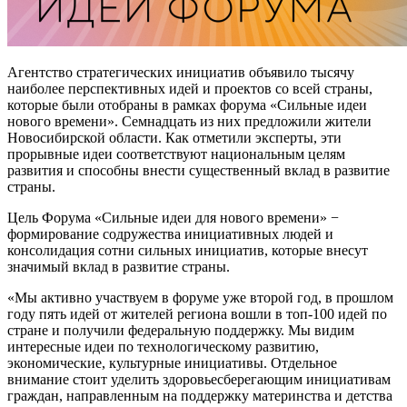
Агентство стратегических инициатив объявило тысячу
наиболее перспективных идей и проектов со всей страны,
которые были отобраны в рамках форума «Сильные идеи
нового времени». Семнадцать из них предложили жители
Новосибирской области. Как отметили эксперты, эти
прорывные идеи соответствуют национальным целям
развития и способны внести существенный вклад в развитие
страны.
Цель Форума «Сильные идеи для нового времени» −
формирование содружества инициативных людей и
консолидация сотни сильных инициатив, которые внесут
значимый вклад в развитие страны.
«Мы активно участвуем в форуме уже второй год, в прошлом
году пять идей от жителей региона вошли в топ-100 идей по
стране и получили федеральную поддержку. Мы видим
интересные идеи по технологическому развитию,
экономические, культурные инициативы. Отдельное
внимание стоит уделить здоровьесберегающим инициативам
граждан, направленным на поддержку материнства и детства