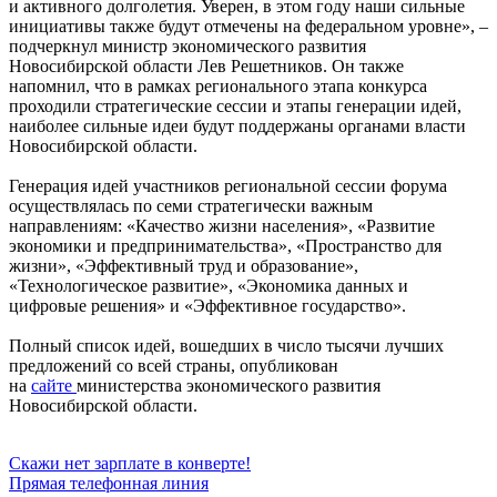
и активного долголетия. Уверен, в этом году наши сильные
инициативы также будут отмечены на федеральном уровне», –
подчеркнул министр экономического развития
Новосибирской области Лев Решетников. Он также
напомнил, что в рамках регионального этапа конкурса
проходили стратегические сессии и этапы генерации идей,
наиболее сильные идеи будут поддержаны органами власти
Новосибирской области.
Генерация идей участников региональной сессии форума
осуществлялась по семи стратегически важным
направлениям: «Качество жизни населения», «Развитие
экономики и предпринимательства», «Пространство для
жизни», «Эффективный труд и образование»,
«Технологическое развитие», «Экономика данных и
цифровые решения» и «Эффективное государство».
Полный список идей, вошедших в число тысячи лучших
предложений со всей страны, опубликован
на
сайте
министерства экономического развития
Новосибирской области.
Навигация
Скажи нет зарплате в конверте!
Прямая телефонная линия
по