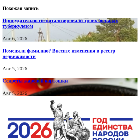
записям
Похожая запись
Принудительно госпитализировали троих больных
туберкулезом
Авг 6, 2026
Поменяли фамилию? Внесите изменения в реестр
недвижимости
Авг 5, 2026
Секреты жареной картошки
Авг 5, 2026