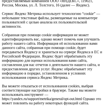
предоставляемый компанией ООО «ЯНДЕКС», 119021,
Россия, Москва, ул. Л. Толстого, 16 (далее — Яндекс).
Сервис Яндекс Метрика использует технологию “cookie” —
небольшие текстовые файлы, размещаемые на компьютере
пользователей с целью анализа их пользовательской
активности.
Собранная при помощи cookie информация не может
идентифицировать вас, однако может помочь нам улучшить
работу нашего сайта. Информация об использовании вами
данного сайта, собранная при помощи cookie, будет
передаваться Яндексу и храниться на сервере Яндекса в ЕС и
Российской Федерации. Яндекс будет обрабатывать эту
информацию для оценки использования вами сайта,
составления для нас отчетов о деятельности нашего сайта, и
предоставления других услуг. Яндекс обрабатывает эту
информацию в порядке, установленном в условиях
использования сервиса Яндекс Метрика.
Вы можете отказаться от использования cookies, выбрав
соответствующие настройки в браузере. Также вы можете
использовать инструмент —
https://yandex.ru/support/metrika/general/opt-out.html Однако это
может повлиять на работу некоторых функций сайта.