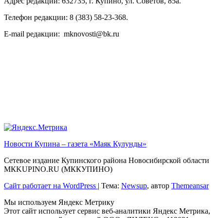
Адрес редакции: 632735, г. Купино, ул. Советов, 85а.
Телефон редакции: 8 (383) 58-23-368.
E-mail редакции: mknovosti@bk.ru
Новости Купина – газета «Маяк Кулунды»
Сетевое издание Купинского района Новосибирской области
МКKUPINO.RU (МККУПИНО)
Сайт работает на WordPress
|
Тема:
Newsup
, автор
Themeansar
Мы используем Яндекс Метрику
Этот сайт использует сервис веб-аналитики Яндекс Метрика,