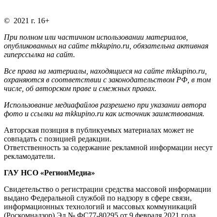
© 2021 г. 16+
При полном или частичном использовании материалов,
опубликованных на сайте mkkupino.ru, обязательна активная
гиперссылка на сайт.
Все права на материалы, находящиеся на сайте mkkupino.ru,
охраняются в соответствии с законодательством РФ, в том
числе, об авторском праве и смежных правах.
Использование медиафайлов разрешено при указании автора
фото и ссылки на mkkupino.ru как источник заимствования.
Авторская позиция в публикуемых материалах может не
совпадать с позицией редакции.
Ответственность за содержание рекламной информации несут
рекламодатели.
ГАУ НСО «РегионМедиа»
Свидетельство о регистрации средства массовой информации
выдано Федеральной службой по надзору в сфере связи,
информационных технологий и массовых коммуникаций
(Роскомнадзор) Эл № ФС77-80295 от 9 февраля 2021 года.