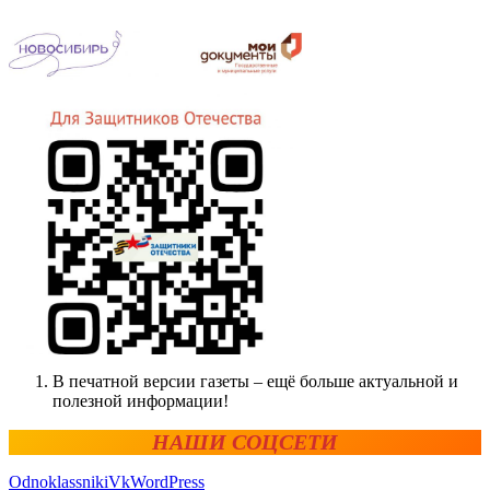
В печатной версии газеты – ещё больше актуальной и
полезной информации!
НАШИ СОЦСЕТИ
Odnoklassniki
Vk
WordPress