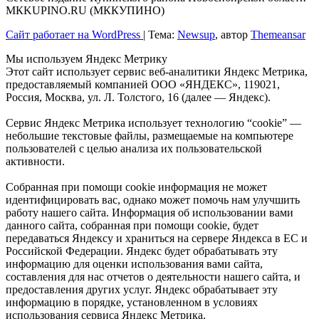
МКKUPINO.RU (МККУПИНО)
Сайт работает на WordPress
|
Тема:
Newsup
, автор
Themeansar
Мы используем Яндекс Метрику
Этот сайт использует сервис веб-аналитики Яндекс Метрика,
предоставляемый компанией ООО «ЯНДЕКС», 119021,
Россия, Москва, ул. Л. Толстого, 16 (далее — Яндекс).
Сервис Яндекс Метрика использует технологию “cookie” —
небольшие текстовые файлы, размещаемые на компьютере
пользователей с целью анализа их пользовательской
активности.
Собранная при помощи cookie информация не может
идентифицировать вас, однако может помочь нам улучшить
работу нашего сайта. Информация об использовании вами
данного сайта, собранная при помощи cookie, будет
передаваться Яндексу и храниться на сервере Яндекса в ЕС и
Российской Федерации. Яндекс будет обрабатывать эту
информацию для оценки использования вами сайта,
составления для нас отчетов о деятельности нашего сайта, и
предоставления других услуг. Яндекс обрабатывает эту
информацию в порядке, установленном в условиях
использования сервиса Яндекс Метрика.