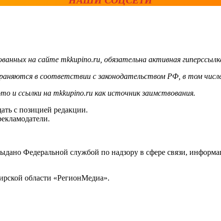
ванных на сайте mkkupino.ru, обязательна активная гиперссылк
храняются в соответствии с законодательством РФ, в том числе
то и ссылки на mkkupino.ru как источник заимствования.
ать с позицией редакции.
рекламодатели.
выдано Федеральной службой по надзору в сфере связи, инфор
ирской области «РегионМедиа».