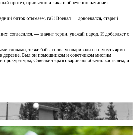
ный протез, привычно и как-то обреченно начинает
едний биток отымаем, га?! Воевал — довоевался, старый
них; согласился, — значит терпи, уважай народ. И добавляет с
ыми словами, те же бабы снова уговаривали его тянуть ярмо
и в деревне. Был он помощником и советчиком многим
и прокуратуры, Савельич «разговаривал» обычно костылем, и