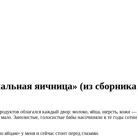
льная яичница» (из сборника
одуктов облагался каждый двор: молоко, яйца, шерсть, кожи — в
 мало. Занозистые, голосистые бабы насочиняли в те годы сотни 
 яйцам» у меня и сейчас стоит перед глазами.