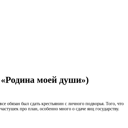
 «Родина моей души»)
се обязан был сдать крестьянин с личного подворья. Того, что
частушек про план, особенно много о сдаче яиц государству.