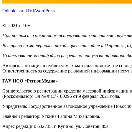
Odnoklassniki
Vk
WordPress
© 2021 г. 16+
При полном или частичном использовании материалов, опублико
Все права на материалы, находящиеся на сайте mkkupino.ru, о
Использование медиафайлов разрешено при указании автора фо
Авторская позиция в публикуемых материалах может не совпад
Ответственность за содержание рекламной информации несут 
ГАУ НСО «РегионМедиа»
Свидетельство о регистрации средства массовой информации 
(Роскомнадзор) Эл № ФС77-80295 от 9 февраля 2021 года.
Учредитель: Государственное автономное учреждение Новосиб
Главный редактор: Уткина Галина Михайловна.
Адрес редакции: 632735, г. Купино, ул. Советов, 85а.