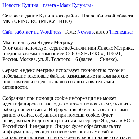
Новости Купина – газета «Маяк Кулунды»
Сетевое издание Купинского района Новосибирской области
МКKUPINO.RU (МККУПИНО)
Сайт работает на WordPress
|
Тема:
Newsup
, автор
Themeansar
Мы используем Яндекс Метрику
Этот сайт использует сервис веб-аналитики Яндекс Метрика,
предоставляемый компанией ООО «ЯНДЕКС», 119021,
Россия, Москва, ул. Л. Толстого, 16 (далее — Яндекс).
Сервис Яндекс Метрика использует технологию “cookie” —
небольшие текстовые файлы, размещаемые на компьютере
пользователей с целью анализа их пользовательской
активности.
Собранная при помощи cookie информация не может
идентифицировать вас, однако может помочь нам улучшить
работу нашего сайта. Информация об использовании вами
данного сайта, собранная при помощи cookie, будет
передаваться Яндексу и храниться на сервере Яндекса в ЕС и
Российской Федерации. Яндекс будет обрабатывать эту
информацию для оценки использования вами сайта,
составления для нас отчетов о деятельности нашего сайта, и