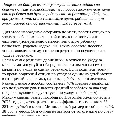
Чаще всего данную выплату получает мама, однако по
действующему законодательству пособие может получать
отец ребенка или другие родственники (например, бабушка,
при условии, что она в настоящее время работает и при
этом именно она осуществляет уход за ребенком).
Для этого необходимо оформить по месту работы отпуск по
уходу за ребенком. Брать такой отпуск полностью или
частично (попеременно с мамой или отцом ребенка),
позволяет Трудовой кодекс РФ. Таким образом, пособие
устанавливается тому, кто непосредственно осуществляет
уход за ребенком.
Если в семье родились двойняшки, в отпуск по уходу за
малышами могут уйти оба родителя или два члена семьи —
каждый по уходу за одним ребенком. Если родилась тройня,
то кроме родителей отпуск по уходу за одним из детей может
взять третий член семьи, например, бабушка или дедушка.
Размер данного пособия составляет 40% среднего заработка
его получателя (учитывается средний заработок за два года,
предшествующих году отпуска по уходу за ребенком).
Максимальный размер пособия по Новосибирской области в
2023 году с учетом районного коэффициента составляет 33
281, 80 рублей в месяц. Минимальный размер пособия – 9 213,
38 руб. в месяц. Эти суммы не зависят от того, каким по счету
ребенок появился в семье.