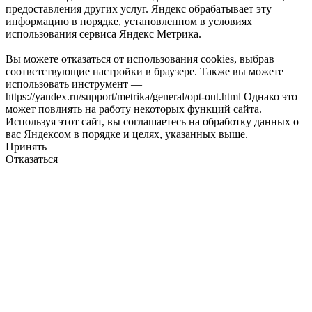
предоставления других услуг. Яндекс обрабатывает эту
информацию в порядке, установленном в условиях
использования сервиса Яндекс Метрика.
Вы можете отказаться от использования cookies, выбрав
соответствующие настройки в браузере. Также вы можете
использовать инструмент —
https://yandex.ru/support/metrika/general/opt-out.html Однако это
может повлиять на работу некоторых функций сайта.
Используя этот сайт, вы соглашаетесь на обработку данных о
вас Яндексом в порядке и целях, указанных выше.
Принять
Отказаться