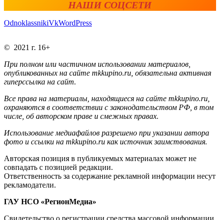
НАШИ СОЦСЕТИ
Odnoklassniki
Vk
WordPress
© 2021 г. 16+
При полном или частичном использовании материалов,
опубликованных на сайте mkkupino.ru, обязательна активная
гиперссылка на сайт.
Все права на материалы, находящиеся на сайте mkkupino.ru,
охраняются в соответствии с законодательством РФ, в том
числе, об авторском праве и смежных правах.
Использование медиафайлов разрешено при указании автора
фото и ссылки на mkkupino.ru как источник заимствования.
Авторская позиция в публикуемых материалах может не
совпадать с позицией редакции.
Ответственность за содержание рекламной информации несут
рекламодатели.
ГАУ НСО «РегионМедиа»
Свидетельство о регистрации средства массовой информации