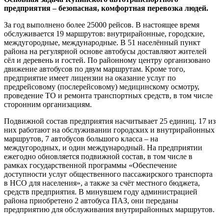
предприятия – безопасная, комфортная перевозка людей.
За год выполнено более 25000 рейсов. В настоящее время
обслуживается 19 маршрутов: внутрирайонные, городские,
междугородные, международные. В 51 населённый пункт
района на регулярной основе автобусы доставляют жителей
сёл и деревень и гостей. По районному центру организовано
движение автобусов по двум маршрутам. Кроме того,
предприятие имеет лицензии на оказание услуг по
предрейсовому (послерейсовому) медицинскому осмотру,
проведение ТО и ремонта транспортных средств, в том числе
сторонним организациям.
Подвижной состав предприятия насчитывает 25 единиц. 17 из
них работают на обслуживании городских и внутрирайонных
маршрутов, 7 автобусов большого класса – на
междугородных, и один международный. На предприятии
ежегодно обновляется подвижной состав, в том числе в
рамках государственной программы «Обеспечение
доступности услуг общественного пассажирского транспорта
в НСО для населения», а также за счёт местного бюджета,
средств предприятия. В минувшем году администрацией
района приобретено 2 автобуса ПАЗ, они переданы
предприятию для обслуживания внутрирайонных маршрутов.