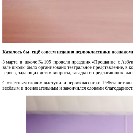
Казалось бы, ещё совсем недавно первоклассники познаком
3 марта в школе № 105 провели праздник «Прощание с Азбуко
зале школы было организовано театральное представление, в 
героев, задающих детям вопросы, загадки и предлагающих вып
С ответным словом выступили первоклассники. Ребята читали с
весёлым и познавательным и закончился словами благодарности