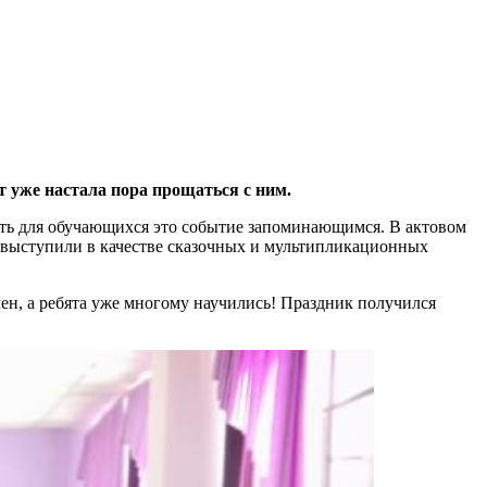
 уже настала пора прощаться с ним.
ать для обучающихся это событие запоминающимся. В актовом
и выступили в качестве сказочных и мультипликационных
чен, а ребята уже многому научились! Праздник получился