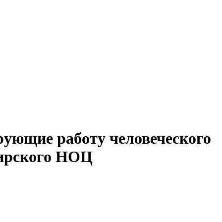
рующие работу человеческого
бирского НОЦ