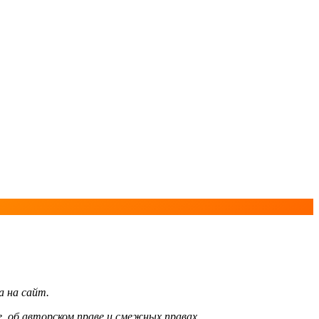
а на сайт.
, об авторском праве и смежных правах.