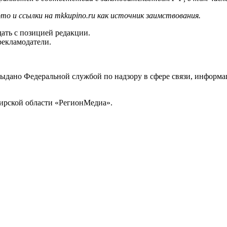
то и ссылки на mkkupino.ru как источник заимствования.
ать с позицией редакции.
рекламодатели.
выдано Федеральной службой по надзору в сфере связи, инфор
ирской области «РегионМедиа».