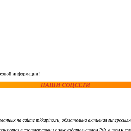
олезной информации!
НАШИ СОЦСЕТИ
ванных на сайте mkkupino.ru, обязательна активная гиперссылк
храняются в соответствии с законодательством РФ, в том числе