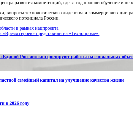
нтра развития компетенций, где за год прошли обучение и пере
и, вопросы технологического лидерства и коммерциализации ра
ического потенциала России.
бласти в рамках нацпроекта
а «Время героев» представили на «Технопроме»
 «Единой России» контролируют работы на социальных объе
бластной семейный капитал на улучшение качества жизни
и в 2026 году