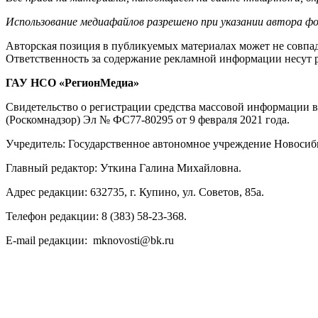
Использование медиафайлов разрешено при указании автора фо
Авторская позиция в публикуемых материалах может не совпад
Ответственность за содержание рекламной информации несут 
ГАУ НСО «РегионМедиа»
Свидетельство о регистрации средства массовой информации 
(Роскомнадзор) Эл № ФС77-80295 от 9 февраля 2021 года.
Учредитель: Государственное автономное учреждение Новосиб
Главный редактор: Уткина Галина Михайловна.
Адрес редакции: 632735, г. Купино, ул. Советов, 85а.
Телефон редакции: 8 (383) 58-23-368.
E-mail редакции: mknovosti@bk.ru