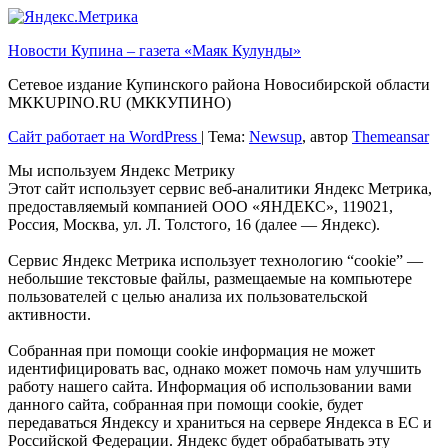
Новости Купина – газета «Маяк Кулунды»
Сетевое издание Купинского района Новосибирской области
МКKUPINO.RU (МККУПИНО)
Сайт работает на WordPress
|
Тема:
Newsup
, автор
Themeansar
Мы используем Яндекс Метрику
Этот сайт использует сервис веб-аналитики Яндекс Метрика,
предоставляемый компанией ООО «ЯНДЕКС», 119021,
Россия, Москва, ул. Л. Толстого, 16 (далее — Яндекс).
Сервис Яндекс Метрика использует технологию “cookie” —
небольшие текстовые файлы, размещаемые на компьютере
пользователей с целью анализа их пользовательской
активности.
Собранная при помощи cookie информация не может
идентифицировать вас, однако может помочь нам улучшить
работу нашего сайта. Информация об использовании вами
данного сайта, собранная при помощи cookie, будет
передаваться Яндексу и храниться на сервере Яндекса в ЕС и
Российской Федерации. Яндекс будет обрабатывать эту