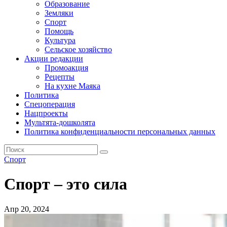
Образование
Земляки
Спорт
Помощь
Культура
Сельское хозяйство
Акции редакции
Промоакция
Рецепты
На кухне Маяка
Политика
Спецоперация
Нацпроекты
Мультята-дошколята
Политика конфиденциальности персональных данных
Спорт
Спорт – это сила
Апр 20, 2024