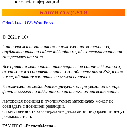
полезной информации!
НАШИ СОЦСЕТИ
Odnoklassniki
Vk
WordPress
© 2021 г. 16+
При полном или частичном использовании материалов,
опубликованных на сайте mkkupino.ru, обязательна активная
гиперссылка на сайт.
Все права на материалы, находящиеся на сайте mkkupino.ru,
охраняются в соответствии с законодательством РФ, в том
числе, об авторском праве и смежных правах.
Использование медиафайлов разрешено при указании автора
фото и ссылки на mkkupino.ru как источник заимствования.
Авторская позиция в публикуемых материалах может не
совпадать с позицией редакции.
Ответственность за содержание рекламной информации несут
рекламодатели.
ГАУ НСО «РегионМедиа»