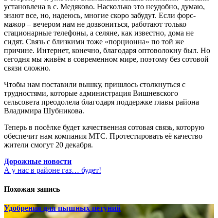
установлена в с. Медяково. Насколько это неудобно, думаю,
знают все, но, надеюсь, многие скоро забудут. Если форс-
мажор – вечером нам не дозвониться, работают только
стационарные телефоны, а селяне, как известно, дома не
сидят. Связь с близкими тоже «порционна» по той же
причине. Интернет, конечно, благодаря оптоволокну был. Но
сегодня мы живём в современном мире, поэтому без сотовой
связи сложно.
Чтобы нам поставили вышку, пришлось столкнуться с
трудностями, которые администрация Вишневского
сельсовета преодолела благодаря поддержке главы района
Владимира Шубникова.
Теперь в посёлке будет качественная сотовая связь, которую
обеспечит нам компания МТС. Протестировать её качество
жители смогут 20 декабря.
Навигация
Дорожные новости
А у нас в районе газ… будет!
по
записям
Похожая запись
Удобрения для пышных петуний