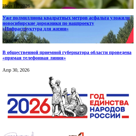
Июл 11, 2026
Уже полмиллиона квадратных метров асфальта уложили
новосибирские дорожники по нацпроекту
«Инфраструктура для жизни»
Июн 30, 2026
В общественной приемной губернатора области проведена
«прямая телефонная линия»
Апр 30, 2026