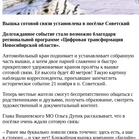
Вышка сотовой связи установлена в посёлке Советский
Долгожданное событие стало возможно благодаря
региональной программе «Цифровая трансформация
Новосибирской области».
Автомобильный кран поднимает и устанавливает собранную
часть вышки, а затем двое парней слаженно и быстро
прикрепляют удерживаемые краном пролёты к вышке
сотовой связи. Её высота будет 40 метров! Такую картину
наблюдали корреспонденты, приехавшие запечатлеть
историческое событие 21 ноября в п. Советский.
Теперь местные жители смогут беспрепятственно общаться с
родственниками и друзьями, получать образование, смотреть
художественный и документальный контент.
Глава Вишневского МО Ольга Дупик рассказывает, что в
посёлке очень ждали сотовую связь:
– Ранее мы буквально ловили связь точечно: здесь есть, а шаг
в сторону – и уже нет! Ближайшая вышка компании «Билайн»