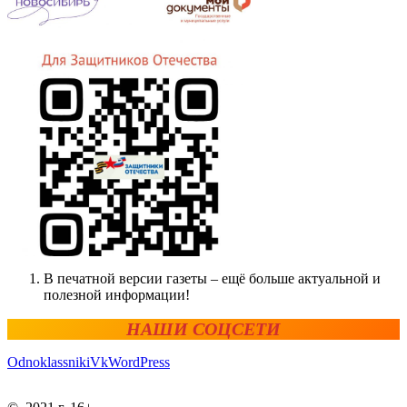
В печатной версии газеты – ещё больше актуальной и
полезной информации!
НАШИ СОЦСЕТИ
Odnoklassniki
Vk
WordPress