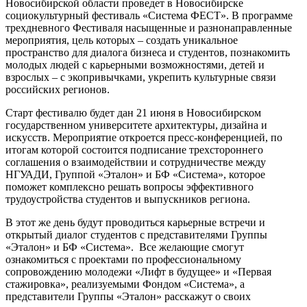
Новосибирской области проведет в Новосибирске
социокультурный фестиваль «Система ФЕСТ». В программе
трехдневного Фестиваля насыщенные и разнонаправленные
мероприятия, цель которых – создать уникальное
пространство для диалога бизнеса и студентов, познакомить
молодых людей с карьерными возможностями, детей и
взрослых – с экопривычками, укрепить культурные связи
российских регионов.
Старт фестивалю будет дан 21 июня в Новосибирском
государственном университете архитектуры, дизайна и
искусств. Мероприятие откроется пресс-конференцией, по
итогам которой состоится подписание трехстороннего
соглашения о взаимодействии и сотрудничестве между
НГУАДИ, Группой «Эталон» и БФ «Система», которое
поможет комплексно решать вопросы эффективного
трудоустройства студентов и выпускников региона.
В этот же день будут проводиться карьерные встречи и
открытый диалог студентов с представителями Группы
«Эталон» и БФ «Система». Все желающие смогут
ознакомиться с проектами по профессиональному
сопровождению молодежи «Лифт в будущее» и «Первая
стажировка», реализуемыми Фондом «Система», а
представители Группы «Эталон» расскажут о своих