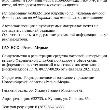
охраняются в соответствии с законодательством РФ, в том
числе, об авторском праве и смежных правах.
Использование медиафайлов разрешено при указании автора
фото и ссылки на mkkupino.ru как источник заимствования.
Авторская позиция в публикуемых материалах может не
совпадать с позицией редакции.
Ответственность за содержание рекламной информации несут
рекламодатели.
ГАУ НСО «РегионМедиа»
Свидетельство о регистрации средства массовой информации
выдано Федеральной службой по надзору в сфере связи,
информационных технологий и массовых коммуникаций
(Роскомнадзор) Эл № ФС77-80295 от 9 февраля 2021 года.
Учредитель: Государственное автономное учреждение
Новосибирской области «РегионМедиа».
Главный редактор: Уткина Галина Михайловна.
Адрес редакции: 632735, г. Купино, ул. Советов, 85а.
Телефон редакции: 8 (383) 58-23-368.