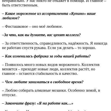
неправильно. У нас никто не откажет в помощи. И главное –
быть ответственным.
– Какое мороженое из ассортимента «Купино» ваше
любимое?
– Фисташковое – оно моё любимое.
–За что, как вы думаете, вас ценят коллеги?
– За ответственность, справедливость, надёжность. Я никогда
не работаю спустя рукава. Если уж делать – то хорошо.
– Как изменилась фабрика за годы вашей работы?
– Появилось много новых видов мороженого. Коллектив
меняется – приходят новые люди, коллектив растёт, но
главное – остаются стабильность и качество.
– Чем любите заниматься в свободное время?
–
Люблю собирать алмазные мозаики. Особенно зимой, в
отпуске.
– Закончите фразу: «Я на работе как…»