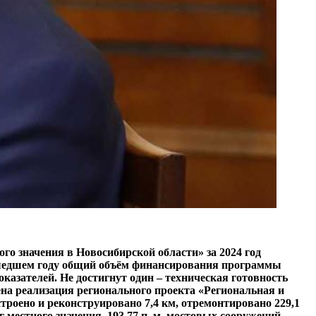
о значения в Новосибирской области» за 2024 год
рошедшем году общий объём финансирования программы
азателей. Не достигнут один – техническая готовность
жена реализация регионального проекта «Региональная и
троено и реконструировано 7,4 км, отремонтировано 229,1
местного значения, 193,77 п. м. мостовых сооружений.