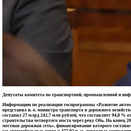
Депутаты комитета по транспортной, промышленной и инф
Информацию по реализации госпрограммы «Развитие автомо
представил и. о. министра транспорта и дорожного хозяйс
составил 27 млрд 242,7 млн рублей, что составляет 94,8 % о
строительства четвертого моста через реку Обь. На конец 
местная дорожная сеть», финансирование которого составил
км автомобильных дорог и 477,92 п. м. дорожных сооружени