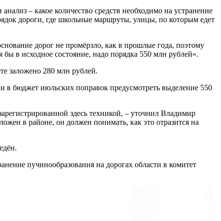
 анализ – какое количество средств необходимо на устранение
рядок дороги, где школьные маршруты, улицы, по которым едет
нование дорог не промёрзло, как в прошлые года, поэтому
 бы в исходное состояние, надо порядка 550 млн рублей».
те заложено 280 млн рублей.
нии в бюджет июльских поправок предусмотреть выделение 550
 зарегистрированной здесь техникой, – уточнил Владимир
ложен в районе, он должен понимать, как это отразится на
едён.
нение пучинообразования на дорогах области в комитет