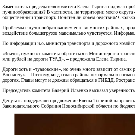
Заместитель председателя комитета Елена Тырина подняла проб
пучинообразования? В частности, на территории моего округа
общественный транспорт. Понятен ли объём бедствия? Сколько
Проблемы с пучинообразованием есть во многих районах, прод
воздействие большегрузов максимально чувствуется. Информаци
По информации и.о. министра транспорта и дорожного хозяйс
«Значит, нужно от комитета обратиться в Министерство транс
млн рублей на дороги ТУАД», – предложила Елена Тырина.
Дороги хоть и «туадовские», но очень много зависит от самих
Воспанчук. – Поэтому, когда глава района неформально согласо
дорогах. Главы могут и должны обращаться в ГИБДД, Ространсн
Председатель комитета Валерий Ильенко высказал уверенность,
Депутаты поддержали предложение Елены Тыриной направить р
Законодательного Собрания Новосибирской области по бюджет