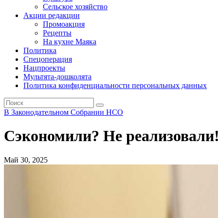
Сельское хозяйство
Акции редакции
Промоакция
Рецепты
На кухне Маяка
Политика
Спецоперация
Нацпроекты
Мультята-дошколята
Политика конфиденциальности персональных данных
В Законодательном Собрании НСО
Сэкономили? Не реализовали
Май 30, 2025