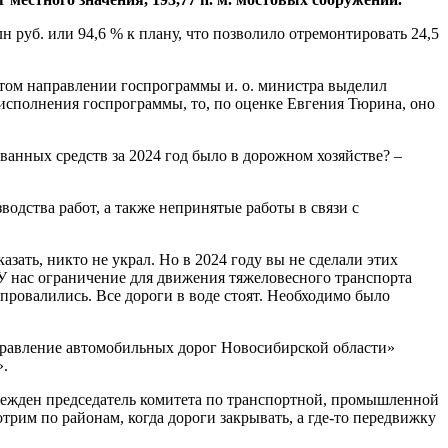
 руб. или 94,6 % к плану, что позволило отремонтировать 24,5
этом направлении госпрограммы и. о. министра выделил
о исполнения госпрограммы, то, по оценке Евгения Тюрина, оно
ванных средств за 2024 год было в дорожном хозяйстве? –
одства работ, а также непринятые работы в связи с
казать, никто не украл. Но в 2024 году вы не сделали этих
«У нас ограничение для движения тяжеловесного транспорта
 провалились. Все дороги в воде стоят. Необходимо было
управление автомобильных дорог Новосибирской области»
».
бежден председатель комитета по транспортной, промышленной
рим по районам, когда дороги закрывать, а где-то передвижку