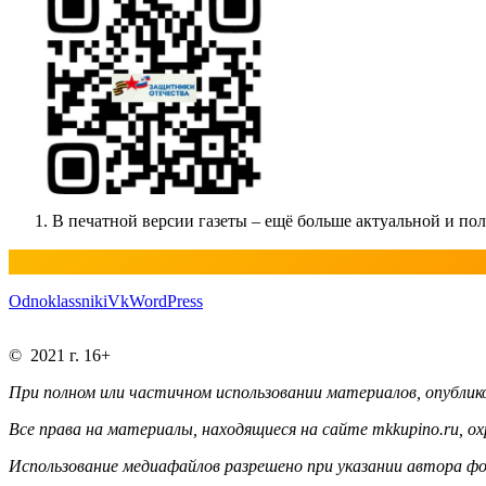
В печатной версии газеты – ещё больше актуальной и п
Odnoklassniki
Vk
WordPress
© 2021 г. 16+
При полном или частичном использовании материалов, опублико
Все права на материалы, находящиеся на сайте mkkupino.ru, о
Использование медиафайлов разрешено при указании автора фо