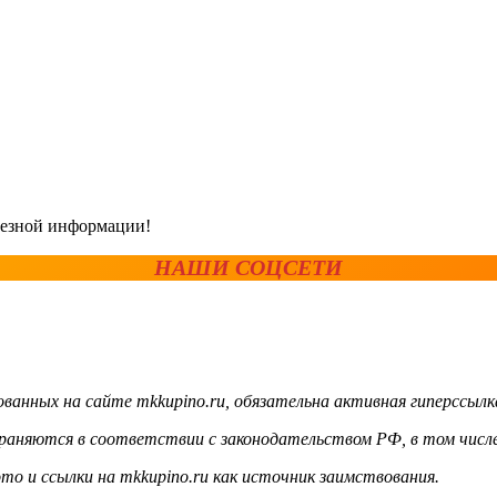
олезной информации!
НАШИ СОЦСЕТИ
ванных на сайте mkkupino.ru, обязательна активная гиперссылк
храняются в соответствии с законодательством РФ, в том числе
то и ссылки на mkkupino.ru как источник заимствования.