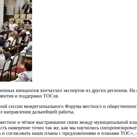
енных инициатив впечатлил экспертов из других регионов. На 
азвития и поддержки ТОСов.
нарной сессии межрегионального Форума местного и обществе
ал направления дальнейшей работы.
еместное и чёткое выстраивание связи между муниципальной вл
ть намерение точно так же, как мы научились синхронизирова
ь и согласовать наши планы с предложениями и планами ТОС», 