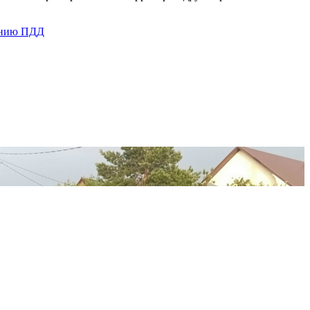
дению ПДД