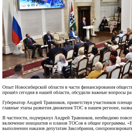
Опыт Новосибирской области в части финансирования обществ
прошёл сегодня в нашей области, обсудили важные вопросы р
Губернатор Андрей Травников, приветствуя участников пле
главные этапы развития движения ТОС в нашем регионе, назв
В частности, подчеркнул Андрей Травников, необходимо повс
включение инициатив и планов ТОСов в общие программы. «Ес
выполнении наказов депутатам Заксобрания, синхронизироват