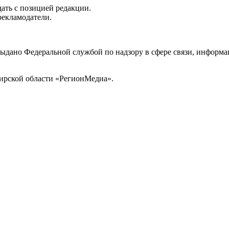
ать с позицией редакции.
рекламодатели.
выдано Федеральной службой по надзору в сфере связи, инфор
ирской области «РегионМедиа».