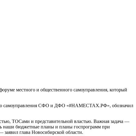
форуме местного и общественного самоуправления, который
нного самоуправления СФО и ДФО «#НАМЕСТАХ.РФ», обозначил
астью, ТОСами и представительной властью. Важная задача —
ть наши бюджетные планы и планы госпрограмм при
— заявил глава Новосибирской области.