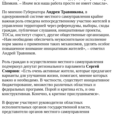
Шимкив.
–
Иначе вся наша работа просто не имеет смысла».
По мнению Губернатора
Андрея Травникова
, в
одноуровневой системе местного самоуправления крайне
важная роль отведена непосредственному участию жителей в
управлении территорией через референдумы, выборы, сходы
граждан, публичные слушания, инициативные проекты,
ТОСы, институт старост, другие общественные организации.
«Нам необходимо обеспечить неукоснительное исполнение
норм закона о применении таких механизмов, уделять особое
повышенное внимание инициативам жителей», – отметил
Андрей Травников.
Роль граждан в осуществлении местного самоуправления
подчеркнул депутат регионального парламента
Сергей
Смирнов
: «Есть очень активные жители, которые предлагают
варианты для улучшения жизни, помогают, мнение которых
важно и необходимо. В частности, существует инициативное
бюджетирование, множество различных областных и
федеральных программ. Порой и критика есть, и она
конструктивная. Конечно, к критике прислушиваемся».
В форуме участвуют руководители областных
исполнительных органов государственной власти,
представители органов местного самоуправления