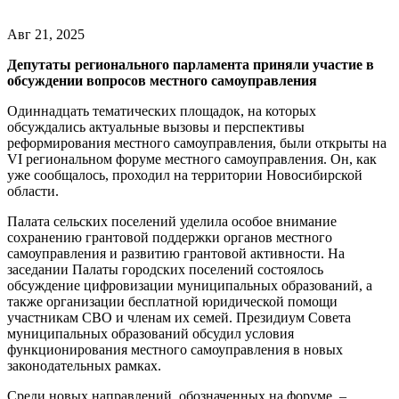
Авг 21, 2025
Д
епутаты регионального парламента приняли участие в
обсуждении вопросов местного самоуправления
Одиннадцать тематических площадок, на которых
обсуждались актуальные вызовы и перспективы
реформирования местного самоуправления, были открыты на
VI региональном форуме местного самоуправления. Он, как
уже сообщалось, проходил на территории Новосибирской
области.
Палата сельских поселений уделила особое внимание
сохранению грантовой поддержки органов местного
самоуправления и развитию грантовой активности. На
заседании Палаты городских поселений состоялось
обсуждение цифровизации муниципальных образований, а
также организации бесплатной юридической помощи
участникам СВО и членам их семей. Президиум Совета
муниципальных образований обсудил условия
функционирования местного самоуправления в новых
законодательных рамках.
Среди новых направлений, обозначенных на форуме, –