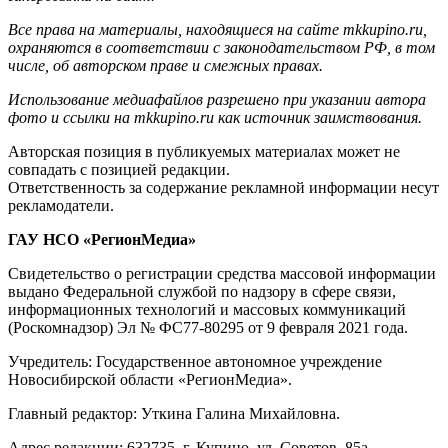
Все права на материалы, находящиеся на сайте mkkupino.ru,
охраняются в соответствии с законодательством РФ, в том
числе, об авторском праве и смежных правах.
Использование медиафайлов разрешено при указании автора
фото и ссылки на mkkupino.ru как источник заимствования.
Авторская позиция в публикуемых материалах может не
совпадать с позицией редакции.
Ответственность за содержание рекламной информации несут
рекламодатели.
ГАУ НСО «РегионМедиа»
Свидетельство о регистрации средства массовой информации
выдано Федеральной службой по надзору в сфере связи,
информационных технологий и массовых коммуникаций
(Роскомнадзор) Эл № ФС77-80295 от 9 февраля 2021 года.
Учредитель: Государственное автономное учреждение
Новосибирской области «РегионМедиа».
Главный редактор: Уткина Галина Михайловна.
Адрес редакции: 632735, г. Купино, ул. Советов, 85а.