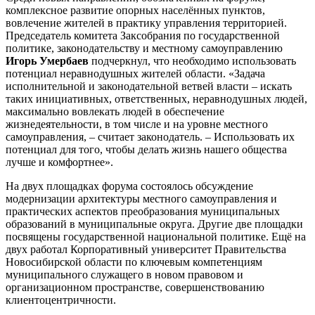
комплексное развитие опорных населённых пунктов,
вовлечение жителей в практику управления территорией.
Председатель комитета Заксобрания по государственной
политике, законодательству и местному самоуправлению
Игорь Умербаев
подчеркнул, что необходимо использовать
потенциал неравнодушных жителей области. «Задача
исполнительной и законодательной ветвей власти – искать
таких инициативных, ответственных, неравнодушных людей,
максимально вовлекать людей в обеспечение
жизнедеятельности, в том числе и на уровне местного
самоуправления, – считает законодатель. – Использовать их
потенциал для того, чтобы делать жизнь нашего общества
лучше и комфортнее».
На двух площадках форума состоялось обсуждение
модернизации архитектуры местного самоуправления и
практических аспектов преобразования муниципальных
образований в муниципальные округа. Другие две площадки
посвящены государственной национальной политике. Ещё на
двух работал Корпоративный университет Правительства
Новосибирской области по ключевым компетенциям
муниципального служащего в новом правовом и
организационном пространстве, совершенствованию
клиентоцентричности.