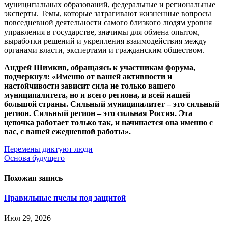
муниципальных образований, федеральные и региональные
эксперты. Темы, которые затрагивают жизненные вопросы
повседневной деятельности самого близкого людям уровня
управления в государстве, значимы для обмена опытом,
выработки решений и укрепления взаимодействия между
органами власти, экспертами и гражданским обществом.
Андрей Шимкив, обращаясь к участникам форума,
подчеркнул: «
Именно от вашей активности и
настойчивости зависит сила не только вашего
муниципалитета, но и всего региона, и всей нашей
большой страны. Сильный муниципалитет – это сильный
регион. Сильный регион – это сильная Россия. Эта
цепочка работает только так, и начинается она именно с
вас, с вашей ежедневной работы».
Навигация
Перемены диктуют люди
Основа будущего
по
записям
Похожая запись
Правильные пчелы под защитой
Июл 29, 2026