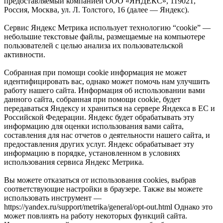
предоставляемый компанией ООО «ЯНДЕКС», 119021,
Россия, Москва, ул. Л. Толстого, 16 (далее — Яндекс).
Сервис Яндекс Метрика использует технологию “cookie” —
небольшие текстовые файлы, размещаемые на компьютере
пользователей с целью анализа их пользовательской
активности.
Собранная при помощи cookie информация не может
идентифицировать вас, однако может помочь нам улучшить
работу нашего сайта. Информация об использовании вами
данного сайта, собранная при помощи cookie, будет
передаваться Яндексу и храниться на сервере Яндекса в ЕС и
Российской Федерации. Яндекс будет обрабатывать эту
информацию для оценки использования вами сайта,
составления для нас отчетов о деятельности нашего сайта, и
предоставления других услуг. Яндекс обрабатывает эту
информацию в порядке, установленном в условиях
использования сервиса Яндекс Метрика.
Вы можете отказаться от использования cookies, выбрав
соответствующие настройки в браузере. Также вы можете
использовать инструмент —
https://yandex.ru/support/metrika/general/opt-out.html Однако это
может повлиять на работу некоторых функций сайта.