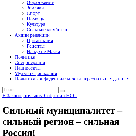
Образование
Земляки
Спорт
Помощь
Культура
Сельское хозяйство
Акции редакции
Промоакция
Рецепты
На кухне Маяка
Политика
Спецоперация
Нацпроекты
Мультята-дошколята
Политика конфиденциальности персональных данных
В Законодательном Собрании НСО
Сильный муниципалитет –
сильный регион – сильная
Россия!