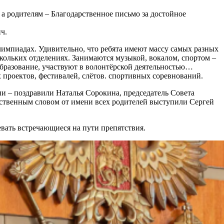
 родителям – Благодарственное письмо за достойное
ч.
олимпиадах. Удивительно, что ребята имеют массу самых разных
скольких отделениях. Занимаются музыкой, вокалом, спортом –
бразование, участвуют в волонтёрской деятельностью…
проектов, фестивалей, слётов. спортивных соревнований.
и – поздравили Наталья Сорокина, председатель Совета
тственным словом от имени всех родителей выступили Сергей
евать встречающиеся на пути препятствия.