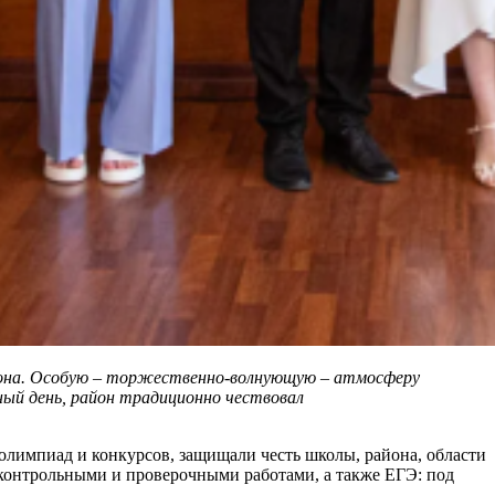
е тона. Особую – торжественно-волнующую – атмосферу
ный день, район традиционно чествовал
олимпиад и конкурсов, защищали честь школы, района, области
контрольными и проверочными работами, а также ЕГЭ: под