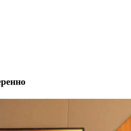
еренно