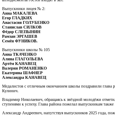
Выпускники лицея № 2:
Анна МАКАЛЕВА
Егор ГЛАДКИХ
Анастасия ГОЛУБЕНКО
Станислав СИЛКОВ
Фёдор СЛЕПЫНИН
Рамзан ЭРГАШЕВ
Семён ФУНИКОВ.
Выпускники школы № 105
Анна ТКАЧЕНКО
Алина ГЛАГОЛЬЕВА
Артём КАНАВЕЦ
Валерия РОМАНЕНКО
Екатерина ШАФНЕР
Александра КАНАВЕЦ
Медалистов с отличным окончанием школы поздравили глава 
Кулинич.
Владимир Николаевич, обращаясь к звёздной молодёжи отметил
ступенями к успеху. Глава района пожелал выпускникам также 
Александр Андреевич, напутствуя выпускников 2025 года, поже