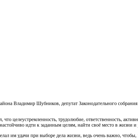
района Владимир Шубников, депутат Законодательного собрани
, что целеустремленность, трудолюбие, ответственность, активн
настойчиво идти к заданным целям, найти своё место в жизни и 
лал им удачи при выборе дела жизни, ведь очень важно, чтобы,