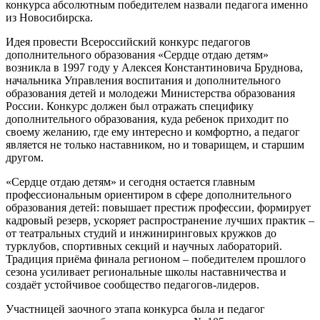
конкурса абсолютным победителем назвали педагога именно
из Новосибирска.
Идея провести Всероссийский конкурс педагогов
дополнительного образования «Сердце отдаю детям»
возникла в 1997 году у Алексея Константиновича Бруднова,
начальника Управления воспитания и дополнительного
образования детей и молодежи Министерства образования
России. Конкурс должен был отражать специфику
дополнительного образования, куда ребенок приходит по
своему желанию, где ему интересно и комфортно, а педагог
является не только наставником, но и товарищем, и старшим
другом.
«Сердце отдаю детям» и сегодня остается главным
профессиональным ориентиром в сфере дополнительного
образования детей: повышает престиж профессии, формирует
кадровый резерв, ускоряет распространение лучших практик –
от театральных студий и инжиниринговых кружков до
турклубов, спортивных секций и научных лабораторий.
Традиция приёма финала регионом – победителем прошлого
сезона усиливает региональные школы наставничества и
создаёт устойчивое сообщество педагогов-лидеров.
Участницей заочного этапа конкурса была и педагог