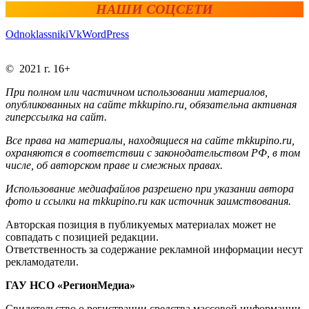
НАШИ СОЦСЕТИ
Odnoklassniki
Vk
WordPress
© 2021 г. 16+
При полном или частичном использовании материалов,
опубликованных на сайте mkkupino.ru, обязательна активная
гиперссылка на сайт.
Все права на материалы, находящиеся на сайте mkkupino.ru,
охраняются в соответствии с законодательством РФ, в том
числе, об авторском праве и смежных правах.
Использование медиафайлов разрешено при указании автора
фото и ссылки на mkkupino.ru как источник заимствования.
Авторская позиция в публикуемых материалах может не
совпадать с позицией редакции.
Ответственность за содержание рекламной информации несут
рекламодатели.
ГАУ НСО «РегионМедиа»
Свидетельство о регистрации средства массовой информации