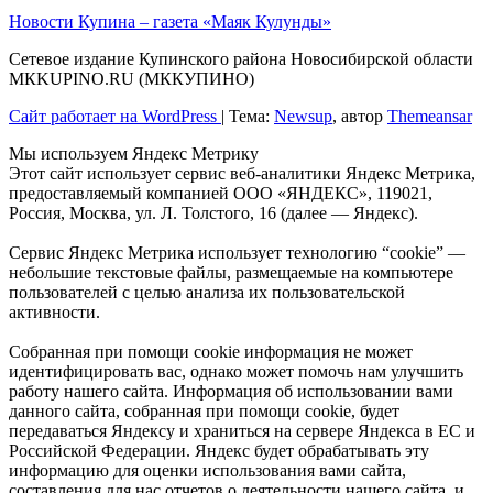
Новости Купина – газета «Маяк Кулунды»
Сетевое издание Купинского района Новосибирской области
МКKUPINO.RU (МККУПИНО)
Сайт работает на WordPress
|
Тема:
Newsup
, автор
Themeansar
Мы используем Яндекс Метрику
Этот сайт использует сервис веб-аналитики Яндекс Метрика,
предоставляемый компанией ООО «ЯНДЕКС», 119021,
Россия, Москва, ул. Л. Толстого, 16 (далее — Яндекс).
Сервис Яндекс Метрика использует технологию “cookie” —
небольшие текстовые файлы, размещаемые на компьютере
пользователей с целью анализа их пользовательской
активности.
Собранная при помощи cookie информация не может
идентифицировать вас, однако может помочь нам улучшить
работу нашего сайта. Информация об использовании вами
данного сайта, собранная при помощи cookie, будет
передаваться Яндексу и храниться на сервере Яндекса в ЕС и
Российской Федерации. Яндекс будет обрабатывать эту
информацию для оценки использования вами сайта,
составления для нас отчетов о деятельности нашего сайта, и