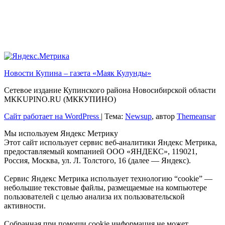
Новости Купина – газета «Маяк Кулунды»
Сетевое издание Купинского района Новосибирской области
МКKUPINO.RU (МККУПИНО)
Сайт работает на WordPress
|
Тема:
Newsup
, автор
Themeansar
Мы используем Яндекс Метрику
Этот сайт использует сервис веб-аналитики Яндекс Метрика,
предоставляемый компанией ООО «ЯНДЕКС», 119021,
Россия, Москва, ул. Л. Толстого, 16 (далее — Яндекс).
Сервис Яндекс Метрика использует технологию “cookie” —
небольшие текстовые файлы, размещаемые на компьютере
пользователей с целью анализа их пользовательской
активности.
Собранная при помощи cookie информация не может