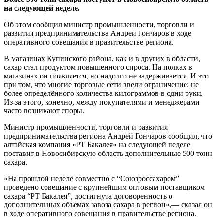
на следующей неделе.
Об этом сообщил министр промышленности, торговли и
развития предпринимательства Андрей Гончаров в ходе
оперативного совещания в правительстве региона.
В магазинах Купинского района, как и в других в области,
сахар стал продуктом повышенного спроса. На полках в
магазинах он появляется, но надолго не задерживается. И это
при том, что многие торговые сети ввели ограничение: не
более определённого количества килограммов в одни руки.
Из-за этого, конечно, между покупателями и менеджерами
часто возникают споры.
Министр промышленности, торговли и развития
предпринимательства региона Андрей Гончаров сообщил, что
алтайская компания «РТ Бакалея» на следующей неделе
поставит в Новосибирскую область дополнительные 500 тонн
сахара.
«На прошлой неделе совместно с “Союзроссахаром”
проведено совещание с крупнейшим оптовым поставщиком
сахара “РТ Бакалея”, достигнута договоренность о
дополнительных объемах завоза сахара в регион»,— сказал он
в ходе оперативного совещания в правительстве региона.