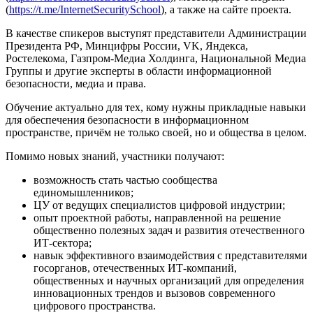
(
https://t.me/InternetSecuritySchool
), а также на сайте проекта.
В качестве спикеров выступят представители Администрации
Президента РФ, Минцифры России, VK, Яндекса,
Ростелекома, Газпром-Медиа Холдинга, Национальной Медиа
Группы и другие эксперты в области информационной
безопасности, медиа и права.
Обучение актуально для тех, кому нужны прикладные навыки
для обеспечения безопасности в информационном
пространстве, причём не только своей, но и общества в целом.
Помимо новых знаний, участники получают:
возможность стать частью сообщества
единомышленников;
ЦУ от ведущих специалистов цифровой индустрии;
опыт проектной работы, направленной на решение
общественно полезных задач и развития отечественного
ИТ-сектора;
навык эффективного взаимодействия с представителями
госорганов, отечественных ИТ-компаний,
общественных и научных организаций для определения
инновационных трендов и вызовов современного
цифрового пространства.