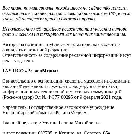
Все права на материалы, находящиеся на сайте mkkupino.ru,
охраняются в соответствии с законодательством РФ, в том
числе, об авторском праве и смежных правах.
Использование медиафайлов разрешено при указании автора
фото и ссылки на mkkupino.ru как источник заимствования.
Авторская позиция в публикуемых материалах может не
совпадать с позицией редакции.
Ответственность за содержание рекламной информации несут
рекламодатели.
ГАУ НСО «РегионМедиа»
Свидетельство о регистрации средства массовой информации
выдано Федеральной службой по надзору в сфере связи,
информационных технологий и массовых коммуникаций
(Роскомнадзор) Эл № ФС77-80295 от 9 февраля 2021 года.
Учредитель: Государственное автономное учреждение
Новосибирской области «РегионМедиа».
Главный редактор: Уткина Галина Михайловна.
Адрес редакции: 632735, г. Купино, ул. Советов, 85а.