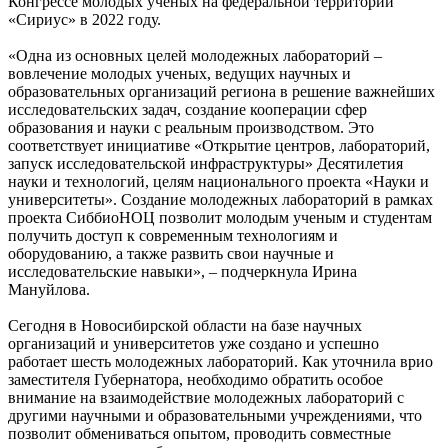
Конгрессе молодых ученых на федеральной территории
«Сириус» в 2022 году.
«Одна из основных целей молодежных лабораторий –
вовлечение молодых ученых, ведущих научных и
образовательных организаций региона в решение важнейших
исследовательских задач, создание кооперации сфер
образования и науки с реальным производством. Это
соответствует инициативе «Открытие центров, лабораторий,
запуск исследовательской инфраструктуры» Десятилетия
науки и технологий, целям национального проекта «Науки и
университеты». Создание молодежных лабораторий в рамках
проекта СиббиоНОЦ позволит молодым ученым и студентам
получить доступ к современным технологиям и
оборудованию, а также развить свои научные и
исследовательские навыки», – подчеркнула Ирина
Мануйлова.
Сегодня в Новосибирской области на базе научных
организаций и университетов уже создано и успешно
работает шесть молодежных лабораторий. Как уточнила врио
заместителя Губернатора, необходимо обратить особое
внимание на взаимодействие молодежных лабораторий с
другими научными и образовательными учреждениями, что
позволит обмениваться опытом, проводить совместные