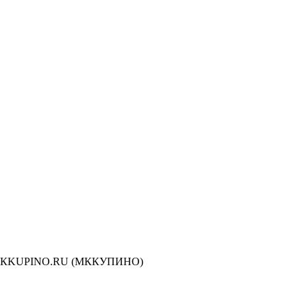
сти МКKUPINO.RU (МККУПИНО)