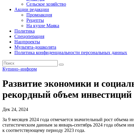
Сельское хозяйство
Акции редакции
Промоакция
Рецепты
На кухне Маяка
Политика
Спецоперация
Нацпроекты
Мультята-дошколята
Политика конфиденциальности персональных данных
Купино–информ
Развитие экономики и социал
рекордный объем инвестиций
Дек 24, 2024
За 9 месяцев 2024 года отмечается значительный рост объема
статистическим данным за январь-сентябрь 2024 года объем ин
к соответствующему периоду 2023 года.