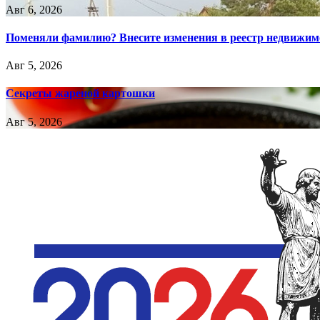
Авг 6, 2026
Поменяли фамилию? Внесите изменения в реестр недвижим
Авг 5, 2026
Секреты жареной картошки
Авг 5, 2026