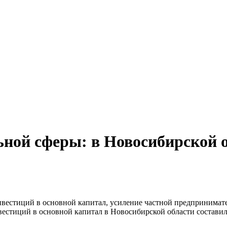
ьной сферы: в Новосибирской 
 инвестиций в основной капитал, усиление частной предпринима
вестиций в основной капитал в Новосибирской области составил