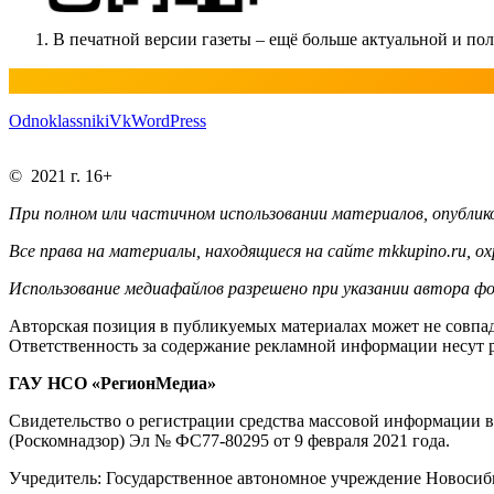
В печатной версии газеты – ещё больше актуальной и п
Odnoklassniki
Vk
WordPress
© 2021 г. 16+
При полном или частичном использовании материалов, опублико
Все права на материалы, находящиеся на сайте mkkupino.ru, о
Использование медиафайлов разрешено при указании автора фо
Авторская позиция в публикуемых материалах может не совпад
Ответственность за содержание рекламной информации несут 
ГАУ НСО «РегионМедиа»
Свидетельство о регистрации средства массовой информации 
(Роскомнадзор) Эл № ФС77-80295 от 9 февраля 2021 года.
Учредитель: Государственное автономное учреждение Новосиб