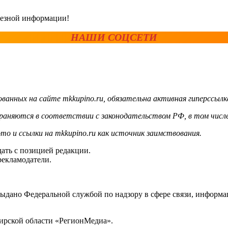
олезной информации!
НАШИ СОЦСЕТИ
ванных на сайте mkkupino.ru, обязательна активная гиперссылк
храняются в соответствии с законодательством РФ, в том числе
то и ссылки на mkkupino.ru как источник заимствования.
ать с позицией редакции.
рекламодатели.
выдано Федеральной службой по надзору в сфере связи, инфор
ирской области «РегионМедиа».