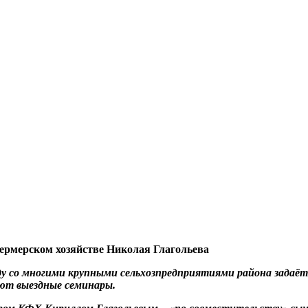
ермерском хозяйстве Николая Глагольева
ду со многими крупными сельхозпредприятиями района задаёт
уют выездные семинары.