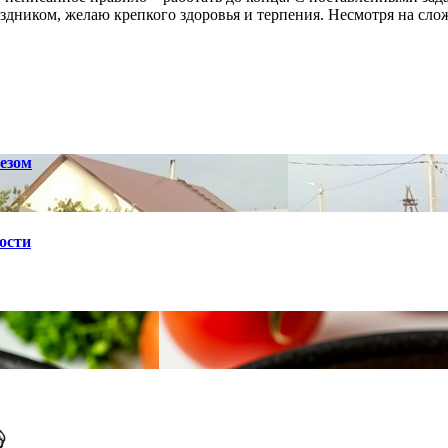
аздником, желаю крепкого здоровья и терпения. Несмотря на сл
езом
ости