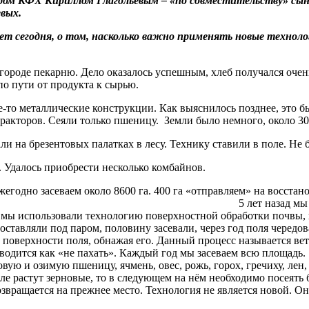
ром КФХ Кириллом Глагольевым – «по совместительству» сын
ьевых.
ет сегодня, о том, насколько важно применять новые технолог
городе пекарню. Дело оказалось успешным, хлеб получался очен
по пути от продукта к сырью.
ие-то металлические конструкции. Как выяснилось позднее, это б
ракторов. Сеяли только пшеницу. Земли было немного, около 30
и на брезентовых палатках в лесу. Технику ставили в поле. Не 
. Удалось приобрести несколько комбайнов.
егодно засеваем около 8600 га. 400 га «отправляем» на восстан
. 5 лет назад мы перешли на новую тех
мы использовали технологию поверхностной обработки почвы, к
оставляли под паром, половину засевали, через год поля чередо
 поверхности поля, обнажая его. Данный процесс называется в
водится как «не пахать». Каждый год мы засеваем всю площадь
ую и озимую пшеницу, ячмень, овес, рожь, горох, гречиху, лен,
оле растут зерновые, то в следующем на нём необходимо посеять
озвращается на прежнее место. Технология не является новой. О