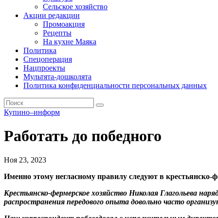
Сельское хозяйство
Акции редакции
Промоакция
Рецепты
На кухне Маяка
Политика
Спецоперация
Нацпроекты
Мультята-дошколята
Политика конфиденциальности персональных данных
Купино–информ
Работать до победного
Ноя 23, 2023
Именно этому негласному правилу следуют в крестьянско-ф
Крестьянско-фермерское хозяйство Николая Глагольева наря
распространения передового опыта довольно часто организ