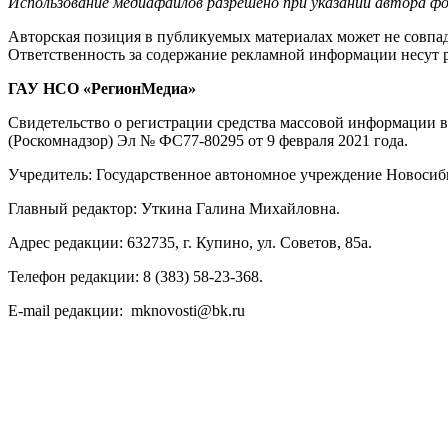
Использование медиафайлов разрешено при указании автора фо
Авторская позиция в публикуемых материалах может не совпад
Ответственность за содержание рекламной информации несут 
ГАУ НСО «РегионМедиа»
Свидетельство о регистрации средства массовой информации 
(Роскомнадзор) Эл № ФС77-80295 от 9 февраля 2021 года.
Учредитель: Государственное автономное учреждение Новосиб
Главный редактор: Уткина Галина Михайловна.
Адрес редакции: 632735, г. Купино, ул. Советов, 85а.
Телефон редакции: 8 (383) 58-23-368.
E-mail редакции: mknovosti@bk.ru