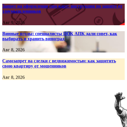
Запрет на оформление сим-карт: инструкция по защите от
злоумышленников
Авг 9, 2026
Винные ягоды: специалисты ЦОК АПК дали совет, как
выбирать и хранить виноград
Авг 8, 2026
Самозапрет на сделки с недвижимостью: как защитить
свою квартиру от мошенников
Авг 8, 2026