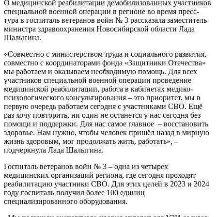
О медицинской реабилитации демобилизованных участников
специальной военной операции в регионе во время пресс-
тура в госпиталь ветеранов войн № 3 рассказала заместитель
министра здравоохранения Новосибирской области Лада
Шалыгина.
«Совместно с министерством труда и социального развития,
совместно с координаторами фонда «Защитники Отечества»
мы работаем и оказываем необходимую помощь. Для всех
участников специальной военной операции проведение
медицинской реабилитации, работа в кабинетах медико-
психологического консультирования – это приоритет, мы в
первую очередь работаем сегодня с участниками СВО. Ещё
раз хочу повторить, ни один не останется у нас сегодня без
помощи и поддержки. Для нас самое главное – восстановить
здоровье. Нам нужно, чтобы человек пришёл назад в мирную
жизнь здоровым, мог продолжать жить, работать», –
подчеркнула Лада Шалыгина.
Госпиталь ветеранов войн № 3 – одна из четырех
медицинских организаций региона, где сегодня проходят
реабилитацию участники СВО. Для этих целей в 2023 и 2024
году госпиталь получил более 100 единиц
специализированного оборудования.