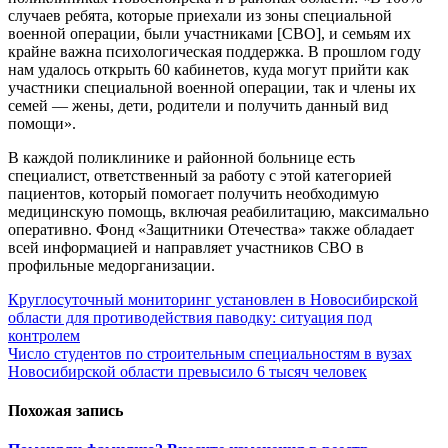
случаев ребята, которые приехали из зоны специальной
военной операции, были участниками [СВО], и семьям их
крайне важна психологическая поддержка. В прошлом году
нам удалось открыть 60 кабинетов, куда могут прийти как
участники специальной военной операции, так и члены их
семей — жены, дети, родители и получить данный вид
помощи».
В каждой поликлинике и районной больнице есть
специалист, ответственный за работу с этой категорией
пациентов, который помогает получить необходимую
медицинскую помощь, включая реабилитацию, максимально
оперативно. Фонд «Защитники Отечества» также обладает
всей информацией и направляет участников СВО в
профильные медорганизации.
Навигация
Круглосуточный мониторинг установлен в Новосибирской
области для противодействия паводку: ситуация под
по
контролем
записям
Число студентов по строительным специальностям в вузах
Новосибирской области превысило 6 тысяч человек
Похожая запись