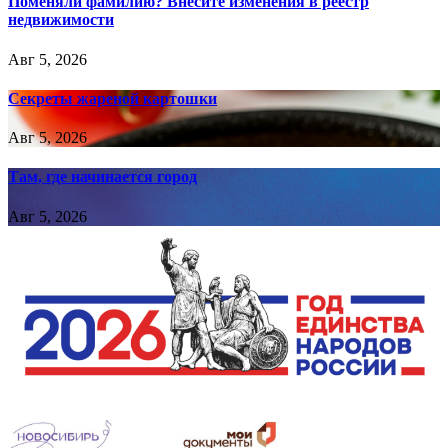
Поменяли фамилию? Внесите изменения в реестр
недвижимости
Авг 5, 2026
Секреты жареной картошки
Авг 5, 2026
Там, где начинается город
Авг 5, 2026