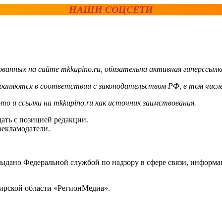
НАШИ СОЦСЕТИ
ванных на сайте mkkupino.ru, обязательна активная гиперссылк
храняются в соответствии с законодательством РФ, в том числе
то и ссылки на mkkupino.ru как источник заимствования.
ать с позицией редакции.
рекламодатели.
выдано Федеральной службой по надзору в сфере связи, инфор
ирской области «РегионМедиа».