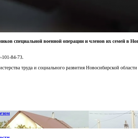
тников специальной военной операции и членов их семей в Н
-101-84-73.
стерства труда и социального развития Новосибирской област
езом
ости