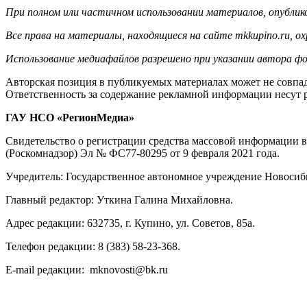
При полном или частичном использовании материалов, опублико
Все права на материалы, находящиеся на сайте mkkupino.ru, о
Использование медиафайлов разрешено при указании автора фо
Авторская позиция в публикуемых материалах может не совпад
Ответственность за содержание рекламной информации несут 
ГАУ НСО «РегионМедиа»
Свидетельство о регистрации средства массовой информации 
(Роскомнадзор) Эл № ФС77-80295 от 9 февраля 2021 года.
Учредитель: Государственное автономное учреждение Новосиб
Главный редактор: Уткина Галина Михайловна.
Адрес редакции: 632735, г. Купино, ул. Советов, 85а.
Телефон редакции: 8 (383) 58-23-368.
E-mail редакции: mknovosti@bk.ru