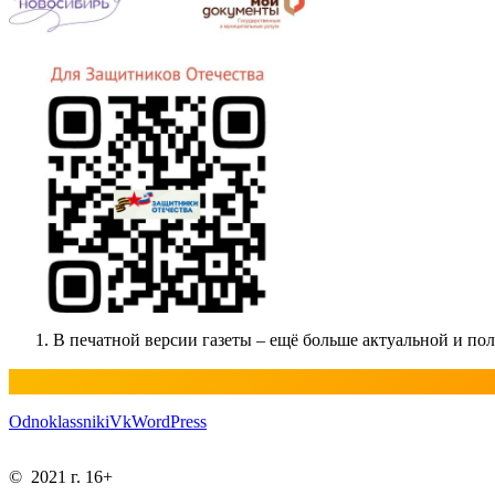
В печатной версии газеты – ещё больше актуальной и п
Odnoklassniki
Vk
WordPress
© 2021 г. 16+