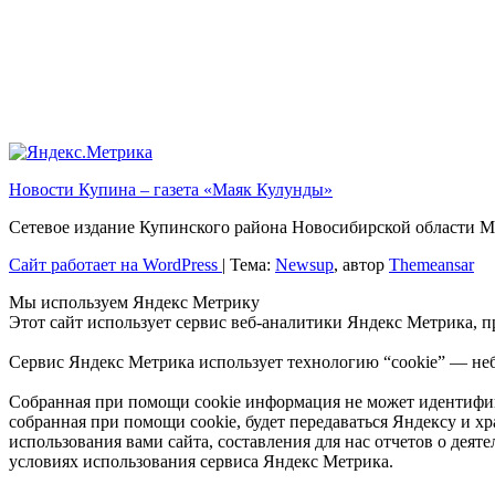
Новости Купина – газета «Маяк Кулунды»
Сетевое издание Купинского района Новосибирской обла
Сайт работает на WordPress
|
Тема:
Newsup
, автор
Themeansar
Мы используем Яндекс Метрику
Этот сайт использует сервис веб-аналитики Яндекс Метрика, 
Сервис Яндекс Метрика использует технологию “cookie” — неб
Собранная при помощи cookie информация не может идентифици
собранная при помощи cookie, будет передаваться Яндексу и х
использования вами сайта, составления для нас отчетов о деят
условиях использования сервиса Яндекс Метрика.