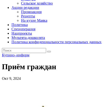
Сельское хозяйство
Акции редакции
Промоакция
Рецепты
На кухне Маяка
Политика
Спецоперация
Нацпроекты
Мультята-дошколята
Политика конфиденциальности персональных данных
Купино–информ
Приём граждан
Окт 9, 2024