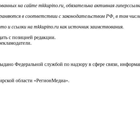
ванных на сайте mkkupino.ru, обязательна активная гиперссылк
храняются в соответствии с законодательством РФ, в том числе
то и ссылки на mkkupino.ru как источник заимствования.
ать с позицией редакции.
рекламодатели.
выдано Федеральной службой по надзору в сфере связи, инфор
ирской области «РегионМедиа».