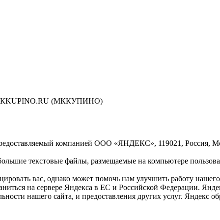
сти МКKUPINO.RU (МККУПИНО)
предоставляемый компанией ООО «ЯНДЕКС», 119021, Россия, Моск
ольшие текстовые файлы, размещаемые на компьютере пользоват
ровать вас, однако может помочь нам улучшить работу нашего 
раниться на сервере Яндекса в ЕС и Российской Федерации. Янд
ельности нашего сайта, и предоставления других услуг. Яндекс 