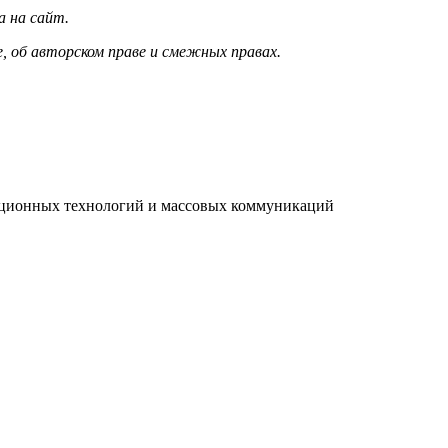
а на сайт.
, об авторском праве и смежных правах.
мационных технологий и массовых коммуникаций