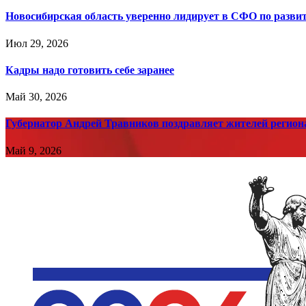
Новосибирская область уверенно лидирует в СФО по разви
Июл 29, 2026
Кадры надо готовить себе заранее
Май 30, 2026
Губернатор Андрей Травников поздравляет жителей регион
Май 9, 2026