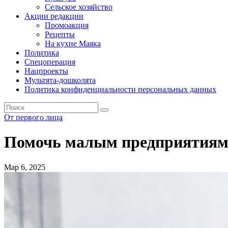
Сельское хозяйство
Акции редакции
Промоакция
Рецепты
На кухне Маяка
Политика
Спецоперация
Нацпроекты
Мультята-дошколята
Политика конфиденциальности персональных данных
От первого лица
Помочь малым предприятиям 
Мар 6, 2025