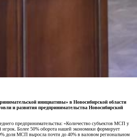
принимательской инициативы» в Новосибирской области
говли и развития предпринимательства Новосибирской
среднего предпринимательства: «Количество субъектов МСП у
ий игрок. Более 50% оборота нашей экономики формирует
 30% доля МСП выросла почти до 40% в валовом региональном