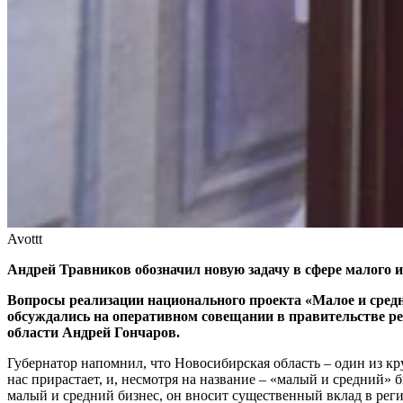
Avottt
Андрей Травников обозначил новую задачу в сфере малого и
Вопросы реализации национального проекта «Малое и сред
обсуждались на оперативном совещании в правительстве р
области Андрей Гончаров.
Губернатор напомнил, что Новосибирская область – один из к
нас прирастает, и, несмотря на название – «малый и средний»
малый и средний бизнес, он вносит существенный вклад в рег