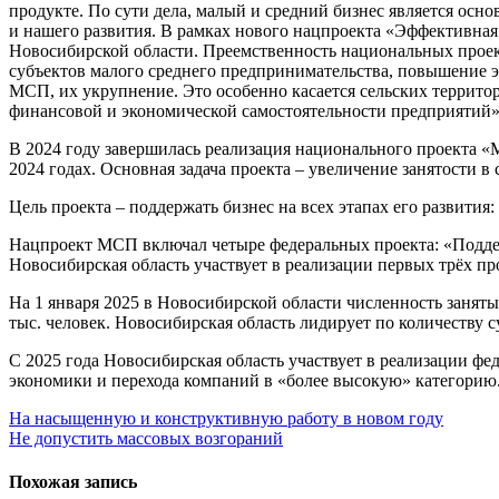
продукте. По сути дела, малый и средний бизнес является осн
и нашего развития. В рамках нового нацпроекта «Эффективная
Новосибирской области. Преемственность национальных проект
субъектов малого среднего предпринимательства, повышение э
МСП, их укрупнение. Это особенно касается сельских террит
финансовой и экономической самостоятельности предприятий»
В 2024 году завершилась реализация национального проекта 
2024 годах. Основная задача проекта – увеличение занятости в
Цель проекта – поддержать бизнес на всех этапах его развития:
Нацпроект МСП включал четыре федеральных проекта: «Подде
Новосибирская область участвует в реализации первых трёх п
На 1 января 2025 в Новосибирской области численность занят
тыс. человек. Новосибирская область лидирует по количеству
С 2025 года Новосибирская область участвует в реализации ф
экономики и перехода компаний в «более высокую» категорию
Навигация
На насыщенную и конструктивную работу в новом году
Не допустить массовых возгораний
по
записям
Похожая запись