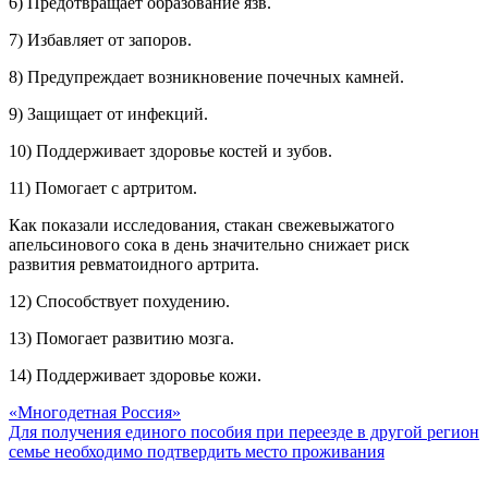
6) Предотвращает образование язв.
7) Избавляет от запоров.
8) Предупреждает возникновение почечных камней.
9) Защищает от инфекций.
10) Поддерживает здоровье костей и зубов.
11) Помогает с артритом.
Как показали исследования, стакан свежевыжатого
апельсинового сока в день значительно снижает риск
развития ревматоидного артрита.
12) Способствует похудению.
13) Помогает развитию мозга.
14) Поддерживает здоровье кожи.
Навигация
«Многодетная Россия»
Для получения единого пособия при переезде в другой регион
по
семье необходимо подтвердить место проживания
записям