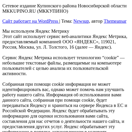
Сетевое издание Купинского района Новосибирской области
МКKUPINO.RU (МККУПИНО)
Сайт работает на WordPress
|
Тема:
Newsup
, автор
Themeansar
Мы используем Яндекс Метрику
Этот сайт использует сервис веб-аналитики Яндекс Метрика,
предоставляемый компанией ООО «ЯНДЕКС», 119021,
Россия, Москва, ул. Л. Толстого, 16 (далее — Яндекс).
Сервис Яндекс Метрика использует технологию “cookie” —
небольшие текстовые файлы, размещаемые на компьютере
пользователей с целью анализа их пользовательской
активности.
Собранная при помощи cookie информация не может
идентифицировать вас, однако может помочь нам улучшить
работу нашего сайта. Информация об использовании вами
данного сайта, собранная при помощи cookie, будет
передаваться Яндексу и храниться на сервере Яндекса в ЕС и
Российской Федерации. Яндекс будет обрабатывать эту
информацию для оценки использования вами сайта,
составления для нас отчетов о деятельности нашего сайта, и
предоставления других услуг. Яндекс обрабатывает эту
информацию в порядке, установленном в условиях