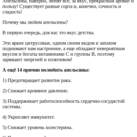
Апельсины, наверно, любят все, за вкус, прекрасный аромат и
пользу! Существует разные сорта и, конечно, сочность и
сладость!
Почему мы любим апельсины?
В первую очередь, для нас это вкус детства.
Эти яркие цитрусовые, одним своим видом и запахом
поднимают нам настроение, а еще обладают невероятным
вкусом и богаты витаминами С и группы В, поэтому
заряжают энергией и позитивом!
А ещё 14 причин полюбить апельсины:
1) Предотвращает развитие рака.
2) Снижает кровяное давление.
3) Поддерживает работоспособность сердечно-сосудистой
системы.
4) Укрепляет иммунитет.
5) Снижает уровень холестерина.